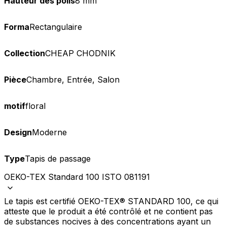
Hauteur des poils
8 mm
Forma
Rectangulaire
Collection
CHEAP CHODNIK
Pièce
Chambre, Entrée, Salon
motif
floral
Design
Moderne
Type
Tapis de passage
OEKO-TEX Standard 100 ISTO 081191
Le tapis est certifié OEKO-TEX® STANDARD 100, ce qui
atteste que le produit a été contrôlé et ne contient pas
de substances nocives à des concentrations ayant un