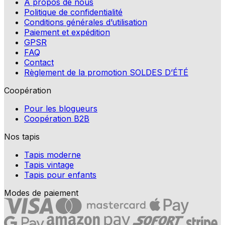
A propos de nous
Politique de confidentialité
Conditions générales d’utilisation
Paiement et expédition
GPSR
FAQ
Contact
Règlement de la promotion SOLDES D’ÉTÉ
Coopération
Pour les blogueurs
Coopération B2B
Nos tapis
Tapis moderne
Tapis vintage
Tapis pour enfants
Modes de paiement