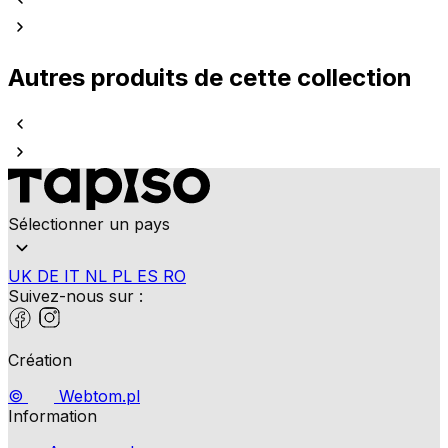
Autres produits de cette collection
Sélectionner un pays
UK
DE
IT
NL
PL
ES
RO
Suivez-nous sur :
Création
©
Webtom.pl
Information