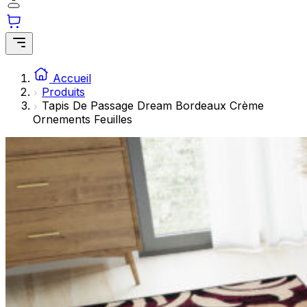
Les cookies statistiques aident les propriétaires de sites w
rapportant des informations de manière anonyme.
Marketing
Les cookies marketing sont utilisés pour suivre les utilisate
Accueil
engageantes pour l'utilisateur individuel et, par conséquent,
Produits
Tapis De Passage Dream Bordeaux Crème
Ornements Feuilles
Non classés
Les cookies non classés sont des cookies qui sont en process