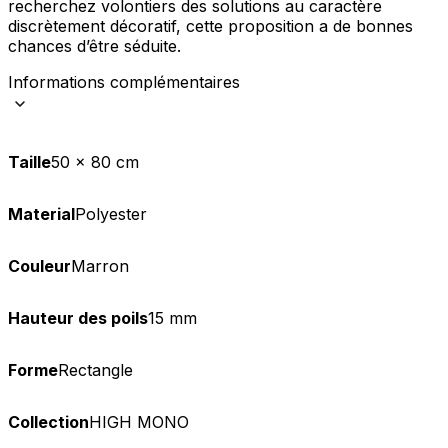
recherchez volontiers des solutions au caractère
discrètement décoratif, cette proposition a de bonnes
chances d’être séduite.
Informations complémentaires
Taille
50 x 80 cm
Material
Polyester
Couleur
Marron
Hauteur des poils
15 mm
Forme
Rectangle
Collection
HIGH MONO