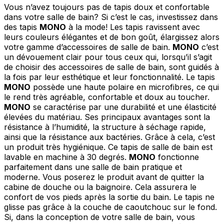
Vous n’avez toujours pas de tapis doux et confortable
dans votre salle de bain? Si c’est le cas, investissez dans
des tapis
MONO
à la mode! Les tapis ravissent avec
leurs couleurs élégantes et de bon goût, élargissez alors
votre gamme d’accessoires de salle de bain.
MONO
c’est
un dévouement clair pour tous ceux qui, lorsqu’il s’agit
de choisir des accessoires de salle de bain, sont guidés à
la fois par leur esthétique et leur fonctionnalité. Le tapis
MONO
possède une haute polaire en microfibres, ce qui
le rend très agréable, confortable et doux au toucher.
MONO
se caractérise par une durabilité et une élasticité
élevées du matériau. Ses principaux avantages sont la
résistance à l’humidité, la structure à séchage rapide,
ainsi que la résistance aux bactéries. Grâce à cela, c’est
un produit très hygiénique. Ce tapis de salle de bain est
lavable en machine à 30 degrés.
MONO
fonctionne
parfaitement dans une salle de bain pratique et
moderne. Vous poserez le produit avant de quitter la
cabine de douche ou la baignoire. Cela assurera le
confort de vos pieds après la sortie du bain. Le tapis ne
glisse pas grâce à la couche de caoutchouc sur le fond.
Si, dans la conception de votre salle de bain, vous