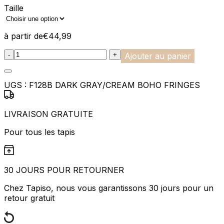
Taille
à partir de
€
44,99
:product_name quantity
-
+
Ajouter au panier
UGS :
F128B DARK GRAY/CREAM BOHO FRINGES
LIVRAISON GRATUITE
Pour tous les tapis
30 JOURS POUR RETOURNER
Chez Tapiso, nous vous garantissons 30 jours pour un
retour gratuit