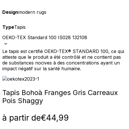
Design
modern rugs
Type
Tapis
OEKO-TEX Standard 100 IS028 132108
Le tapis est certifié OEKO-TEX® STANDARD 100, ce qui
atteste que le produit a été contrôlé et ne contient pas
de substances nocives à des concentrations ayant un
impact négatif sur la santé humaine.
Tapis Boho
à Franges Gris Carreaux
Pois Shaggy
à partir de
€
44,99