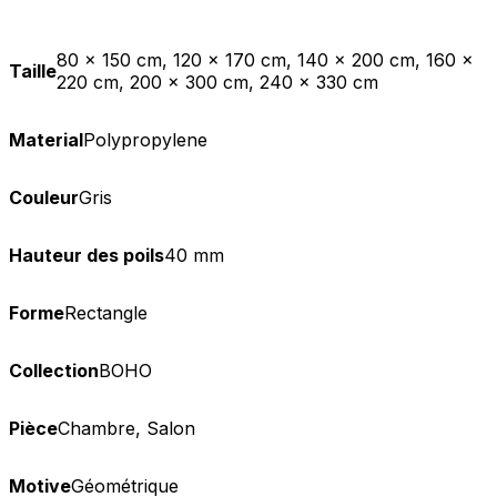
80 x 150 cm, 120 x 170 cm, 140 x 200 cm, 160 x
Taille
220 cm, 200 x 300 cm, 240 x 330 cm
Material
Polypropylene
Couleur
Gris
Hauteur des poils
40 mm
Forme
Rectangle
Collection
BOHO
Pièce
Chambre, Salon
Motive
Géométrique