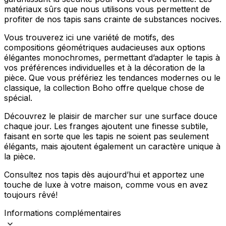
Rejeter
matériaux sûrs que nous utilisons vous permettent de
profiter de nos tapis sans crainte de substances nocives.
Enregistrer mes préférences
Vous trouverez ici une variété de motifs, des
Accepter tout
compositions géométriques audacieuses aux options
élégantes monochromes, permettant d’adapter le tapis à
vos préférences individuelles et à la décoration de la
pièce. Que vous préfériez les tendances modernes ou le
classique, la collection Boho offre quelque chose de
spécial.
Découvrez le plaisir de marcher sur une surface douce
chaque jour. Les franges ajoutent une finesse subtile,
faisant en sorte que les tapis ne soient pas seulement
élégants, mais ajoutent également un caractère unique à
la pièce.
Consultez nos tapis dès aujourd’hui et apportez une
touche de luxe à votre maison, comme vous en avez
toujours rêvé!
Informations complémentaires