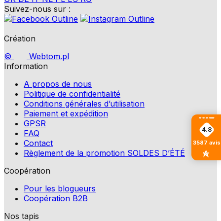
Suivez-nous sur :
Création
©
Webtom.pl
Information
A propos de nous
Politique de confidentialité
Conditions générales d’utilisation
Paiement et expédition
GPSR
4.8
FAQ
Contact
3587
avis
Règlement de la promotion SOLDES D’ÉTÉ
Coopération
Pour les blogueurs
Coopération B2B
Nos tapis