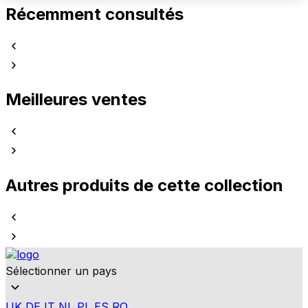
Récemment consultés
Meilleures ventes
Autres produits de cette collection
Sélectionner un pays
UK
DE
IT
NL
PL
ES
RO