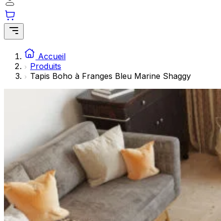
Les cookies statistiques aident les propriétaires de sites w
rapportant des informations de manière anonyme.
Marketing
Les cookies marketing sont utilisés pour suivre les utilisate
Accueil
engageantes pour l'utilisateur individuel et, par conséquent,
Produits
Tapis Boho à Franges Bleu Marine Shaggy
Non classés
Les cookies non classés sont des cookies qui sont en process