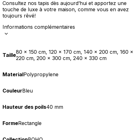
Consultez nos tapis dès aujourd’hui et apportez une
touche de luxe à votre maison, comme vous en avez
toujours rêvé!
Informations complémentaires
80 x 150 cm, 120 x 170 cm, 140 x 200 cm, 160 x
Taille
220 cm, 200 x 300 cm, 240 x 330 cm
Material
Polypropylene
Couleur
Bleu
Hauteur des poils
40 mm
Forme
Rectangle
Collection
BOHO