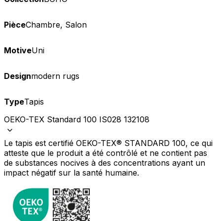
Pièce
Chambre, Salon
Motive
Uni
Design
modern rugs
Type
Tapis
OEKO-TEX Standard 100 IS028 132108
Le tapis est certifié OEKO-TEX® STANDARD 100, ce qui
atteste que le produit a été contrôlé et ne contient pas
de substances nocives à des concentrations ayant un
impact négatif sur la santé humaine.