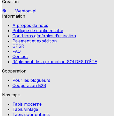
Création
©
Webtom.pl
Information
A propos de nous
Politique de confidentialité
Conditions générales d’utilisation
Paiement et expédition
GPSR
FAQ
Contact
Règlement de la promotion SOLDES D’ÉTÉ
Coopération
Pour les blogueurs
Coopération B2B
Nos tapis
Tapis moderne
Tapis vintage
Tapis pour enfants