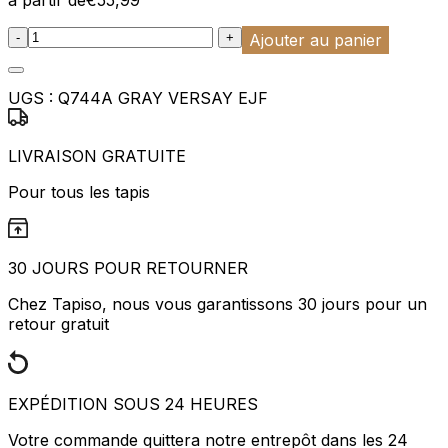
:product_name quantity
-
+
Ajouter au panier
UGS :
Q744A GRAY VERSAY EJF
LIVRAISON GRATUITE
Pour tous les tapis
30 JOURS POUR RETOURNER
Chez Tapiso, nous vous garantissons 30 jours pour un
retour gratuit
EXPÉDITION SOUS 24 HEURES
Votre commande quittera notre entrepôt dans les 24