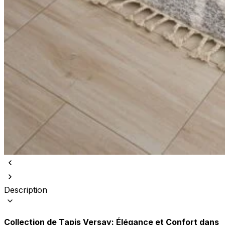
Description
Collection de Tapis Versay: Élégance et Confort dans