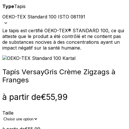
Type
Tapis
OEKO-TEX Standard 100 ISTO 081191
Le tapis est certifié OEKO-TEX® STANDARD 100, ce qui
atteste que le produit a été contrôlé et ne contient pas
de substances nocives à des concentrations ayant un
impact négatif sur la santé humaine.
Tapis Versay
Gris Crème Zigzags à
Franges
à partir de
€
55,99
Taille
à partir de
€
55,99