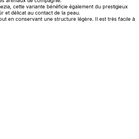
 les animaux de compagnie.
zia, cette variante bénéficie également du prestigieux
r et délicat au contact de la peau.
 en conservant une structure légère. Il est très facile à