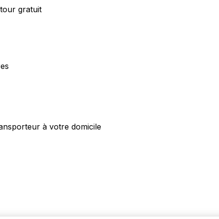
our gratuit
res
ansporteur à votre domicile