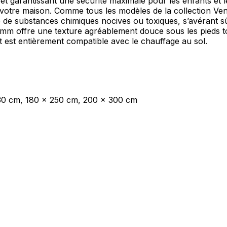
s et garantissant une sécurité maximale pour les enfants et
votre maison. Comme tous les modèles de la collection Vene
e de substances chimiques nocives ou toxiques, s’avérant sû
mm offre une texture agréablement douce sous les pieds tout
t est entièrement compatible avec le chauffage au sol.
30 cm, 180 x 250 cm, 200 x 300 cm