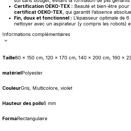
sol sans bouger, évitant la formation de plis gênant
Certification OEKO-TEX :
Beauté et bien-être pour 
certificat OEKO-TEX
, qui garantit l’absence absolu
Fin, doux et fonctionnel :
L’épaisseur optimale de 6 
nettoyer avec un aspirateur (y compris les robots) e
Informations complémentaires
Taille
80 x 150 cm, 120 x 170 cm, 140 x 200 cm, 160 x 2
matériel
Polyester
Couleur
Gris, Multicolore, violet
Hauteur des poils
6 mm
Forma
Rectangulaire