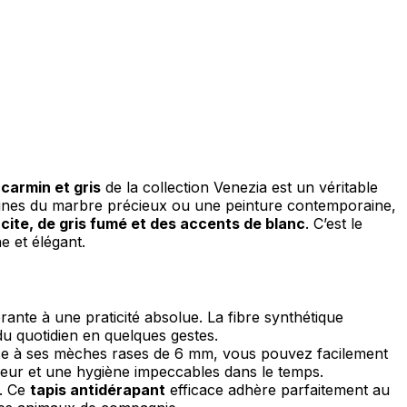
 carmin et gris
de la collection Venezia est un véritable
 veines du marbre précieux ou une peinture contemporaine,
cite, de gris fumé et des accents de blanc
. C’est le
e et élégant.
brante à une praticité absolue. La fibre synthétique
du quotidien en quelques gestes.
râce à ses mèches rases de 6 mm, vous pouvez facilement
heur et une hygiène impeccables dans le temps.
e. Ce
tapis antidérapant
efficace adhère parfaitement au