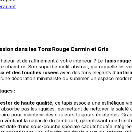
ssion dans les Tons Rouge Carmin et Gris
aleur et de raffinement à votre intérieur ? Le
tapis rouge
otre chambre. Son superbe motif abstrait, qui rappelle les
ux et des touches rosées
avec des tons élégants d’
anthra
 d’une décoration minimaliste ou sublimer un espace modern
tages :
ester de haute qualité
, ce tapis associe une esthétique vi
’absorbe pas les liquides, permettant de nettoyer la saleté 
nnaire pour maintenir des couleurs toujours éclatantes. G
 vérifiant la capacité du tambour), garantissant une fraîc
est doté d’une sous-couche spéciale caoutchoutée intégré