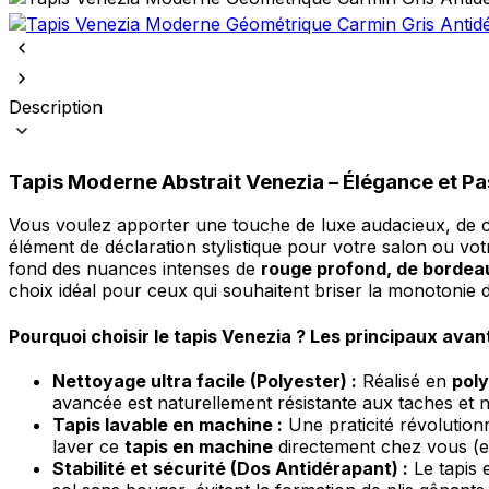
Description
Tapis Moderne Abstrait Venezia – Élégance et Pa
Vous voulez apporter une touche de luxe audacieux, de ch
élément de déclaration stylistique pour votre salon ou v
fond des nuances intenses de
rouge profond, de bordea
choix idéal pour ceux qui souhaitent briser la monotonie
Pourquoi choisir le tapis Venezia ? Les principaux avan
Nettoyage ultra facile (Polyester) :
Réalisé en
poly
avancée est naturellement résistante aux taches et n
Tapis lavable en machine :
Une praticité révolutio
laver ce
tapis en machine
directement chez vous (en
Stabilité et sécurité (Dos Antidérapant) :
Le tapis 