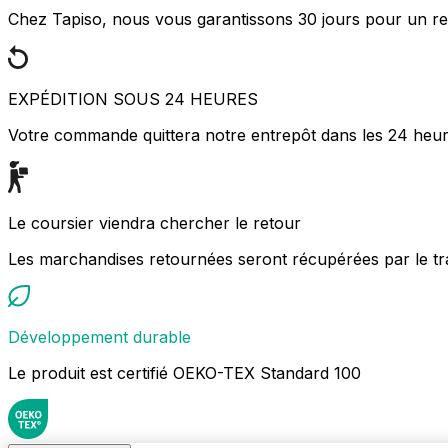
Chez Tapiso, nous vous garantissons 30 jours pour un ret
EXPÉDITION SOUS 24 HEURES
Votre commande quittera notre entrepôt dans les 24 heu
Le coursier viendra chercher le retour
Les marchandises retournées seront récupérées par le tr
Développement durable
Le produit est certifié OEKO-TEX Standard 100