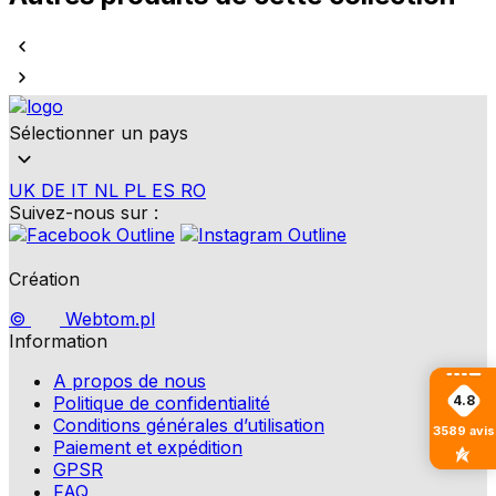
Sélectionner un pays
UK
DE
IT
NL
PL
ES
RO
Suivez-nous sur :
Création
©
Webtom.pl
Information
A propos de nous
Politique de confidentialité
4.8
Conditions générales d’utilisation
3589
avis
Paiement et expédition
GPSR
FAQ