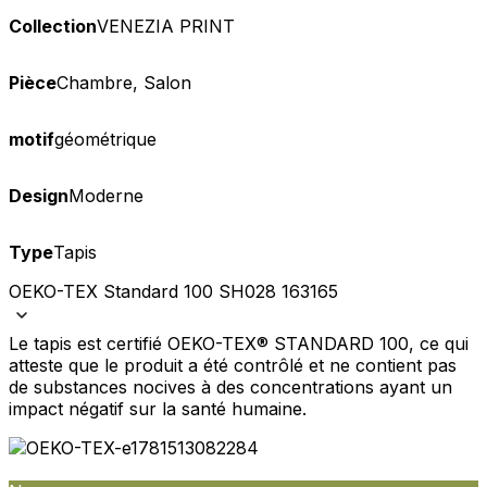
Collection
VENEZIA PRINT
Pièce
Chambre, Salon
motif
géométrique
Design
Moderne
Type
Tapis
OEKO-TEX Standard 100 SH028 163165
Le tapis est certifié OEKO-TEX® STANDARD 100, ce qui
atteste que le produit a été contrôlé et ne contient pas
de substances nocives à des concentrations ayant un
impact négatif sur la santé humaine.