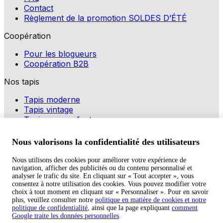
Contact
Règlement de la promotion SOLDES D’ÉTÉ
Coopération
Pour les blogueurs
Coopération B2B
Nos tapis
Tapis moderne
Tapis vintage
Tapis pour enfants
Modes de paiement
Nous valorisons la confidentialité des utilisateurs
Nous utilisons des cookies pour améliorer votre expérience de
navigation, afficher des publicités ou du contenu personnalisé et
Copyright © 2026 TAPISO
analyser le trafic du site. En cliquant sur « Tout accepter », vous
consentez à notre utilisation des cookies. Vous pouvez modifier votre
Panier
choix à tout moment en cliquant sur « Personnaliser ». Pour en savoir
plus, veuillez consulter notre
politique en matière de cookies et notre
politique de confidentialité
, ainsi que la page expliquant
comment
Google traite les données personnelles
.