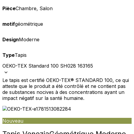
Pièce
Chambre, Salon
motif
géométrique
Design
Moderne
Type
Tapis
OEKO-TEX Standard 100 SH028 163165
Le tapis est certifié OEKO-TEX® STANDARD 100, ce qui
atteste que le produit a été contrôlé et ne contient pas
de substances nocives à des concentrations ayant un
impact négatif sur la santé humaine.
Nouveau
Tapis Venezia
Géométrique Moderne