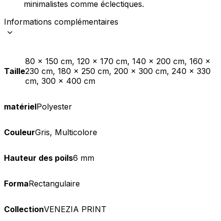
minimalistes comme éclectiques.
Informations complémentaires
80 x 150 cm, 120 x 170 cm, 140 x 200 cm, 160 x
Taille
230 cm, 180 x 250 cm, 200 x 300 cm, 240 x 330
cm, 300 x 400 cm
matériel
Polyester
Couleur
Gris, Multicolore
Hauteur des poils
6 mm
Forma
Rectangulaire
Collection
VENEZIA PRINT