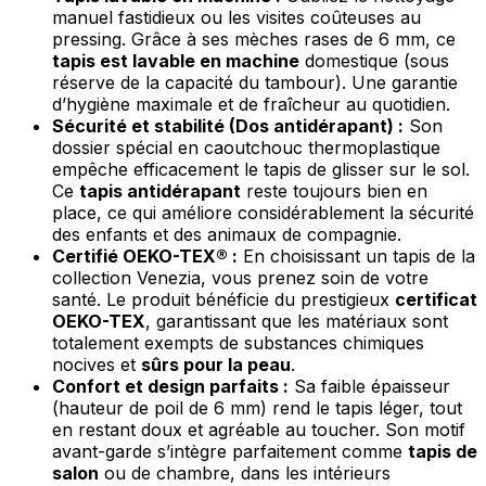
manuel fastidieux ou les visites coûteuses au
pressing. Grâce à ses mèches rases de 6 mm, ce
tapis est lavable en machine
domestique (sous
réserve de la capacité du tambour). Une garantie
d’hygiène maximale et de fraîcheur au quotidien.
Sécurité et stabilité (Dos antidérapant) :
Son
dossier spécial en caoutchouc thermoplastique
empêche efficacement le tapis de glisser sur le sol.
Ce
tapis antidérapant
reste toujours bien en
place, ce qui améliore considérablement la sécurité
des enfants et des animaux de compagnie.
Certifié OEKO-TEX® :
En choisissant un tapis de la
collection Venezia, vous prenez soin de votre
santé. Le produit bénéficie du prestigieux
certificat
OEKO-TEX
, garantissant que les matériaux sont
totalement exempts de substances chimiques
nocives et
sûrs pour la peau
.
Confort et design parfaits :
Sa faible épaisseur
(hauteur de poil de 6 mm) rend le tapis léger, tout
en restant doux et agréable au toucher. Son motif
avant-garde s’intègre parfaitement comme
tapis de
salon
ou de chambre, dans les intérieurs