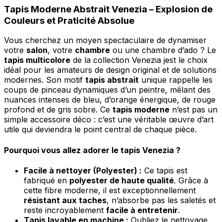
Tapis Moderne Abstrait Venezia – Explosion de
Couleurs et Praticité Absolue
Vous cherchez un moyen spectaculaire de dynamiser
votre
salon
, votre
chambre
ou une chambre d’ado ? Le
tapis multicolore
de la collection Venezia jest le choix
idéal pour les amateurs de design original et de solutions
modernes. Son motif
tapis abstrait
unique rappelle les
coups de pinceau dynamiques d’un peintre, mêlant des
nuances intenses de bleu, d’orange énergique, de rouge
profond et de gris sobre. Ce
tapis moderne
n’est pas un
simple accessoire déco : c’est une véritable œuvre d’art
utile qui deviendra le point central de chaque pièce.
Pourquoi vous allez adorer le tapis Venezia ?
Facile à nettoyer (Polyester) :
Ce tapis est
fabriqué en
polyester de haute qualité
. Grâce à
cette fibre moderne, il est exceptionnellement
résistant aux taches
, n’absorbe pas les saletés et
reste incroyablement
facile à entretenir
.
Tapis lavable en machine :
Oubliez le nettoyage