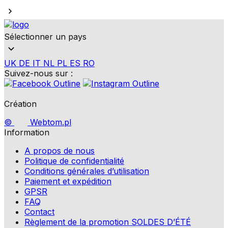
Sélectionner un pays
UK
DE
IT
NL
PL
ES
RO
Suivez-nous sur :
Création
©
Webtom.pl
Information
A propos de nous
Politique de confidentialité
Conditions générales d’utilisation
Paiement et expédition
GPSR
FAQ
Contact
Règlement de la promotion SOLDES D’ÉTÉ