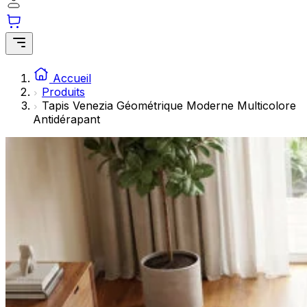
Les cookies statistiques aident les propriétaires de sites w
rapportant des informations de manière anonyme.
Marketing
Les cookies marketing sont utilisés pour suivre les utilisate
Accueil
engageantes pour l'utilisateur individuel et, par conséquent,
Produits
Tapis Venezia Géométrique Moderne Multicolore
Antidérapant
Non classés
Les cookies non classés sont des cookies qui sont en process