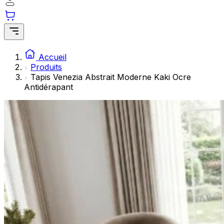
Les cookies statistiques aident les propriétaires de sites w
rapportant des informations de manière anonyme.
Marketing
Les cookies marketing sont utilisés pour suivre les utilisate
Accueil
engageantes pour l'utilisateur individuel et, par conséquent,
Produits
Tapis Venezia Abstrait Moderne Kaki Ocre
Antidérapant
Non classés
Les cookies non classés sont des cookies qui sont en process