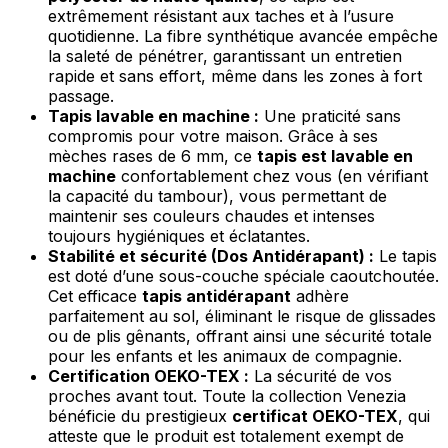
extrêmement résistant aux taches et à l’usure
quotidienne. La fibre synthétique avancée empêche
la saleté de pénétrer, garantissant un entretien
rapide et sans effort, même dans les zones à fort
passage.
Tapis lavable en machine :
Une praticité sans
compromis pour votre maison. Grâce à ses
mèches rases de 6 mm, ce
tapis est lavable en
machine
confortablement chez vous (en vérifiant
la capacité du tambour), vous permettant de
maintenir ses couleurs chaudes et intenses
toujours hygiéniques et éclatantes.
Stabilité et sécurité (Dos Antidérapant) :
Le tapis
est doté d’une sous-couche spéciale caoutchoutée.
Cet efficace
tapis antidérapant
adhère
parfaitement au sol, éliminant le risque de glissades
ou de plis gênants, offrant ainsi une sécurité totale
pour les enfants et les animaux de compagnie.
Certification OEKO-TEX :
La sécurité de vos
proches avant tout. Toute la collection Venezia
bénéficie du prestigieux
certificat OEKO-TEX
, qui
atteste que le produit est totalement exempt de