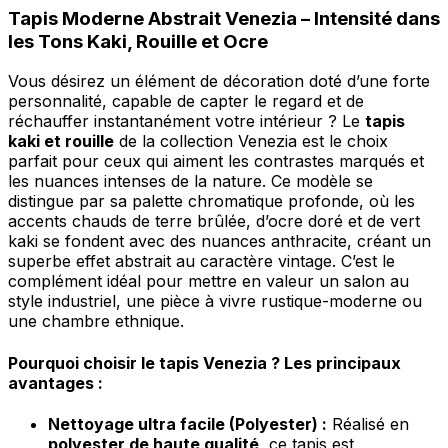
Tapis Moderne Abstrait Venezia – Intensité dans
les Tons Kaki, Rouille et Ocre
Vous désirez un élément de décoration doté d’une forte
personnalité, capable de capter le regard et de
réchauffer instantanément votre intérieur ? Le
tapis
kaki et rouille
de la collection Venezia est le choix
parfait pour ceux qui aiment les contrastes marqués et
les nuances intenses de la nature. Ce modèle se
distingue par sa palette chromatique profonde, où les
accents chauds de terre brûlée, d’ocre doré et de vert
kaki se fondent avec des nuances anthracite, créant un
superbe effet abstrait au caractère vintage. C’est le
complément idéal pour mettre en valeur un salon au
style industriel, une pièce à vivre rustique-moderne ou
une chambre ethnique.
Pourquoi choisir le tapis Venezia ? Les principaux
avantages :
Nettoyage ultra facile (Polyester) :
Réalisé en
polyester de haute qualité
, ce tapis est