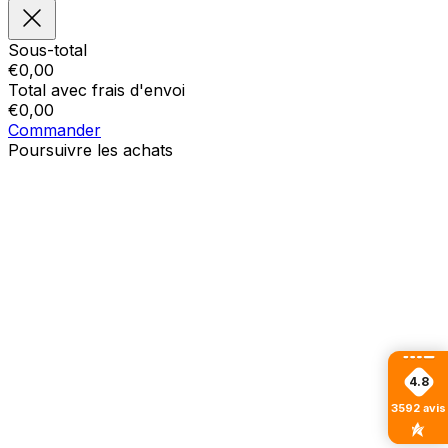
Sous-total
€
0,00
Total avec frais d'envoi
€
0,00
Commander
Poursuivre les achats
4.8
3592
avis