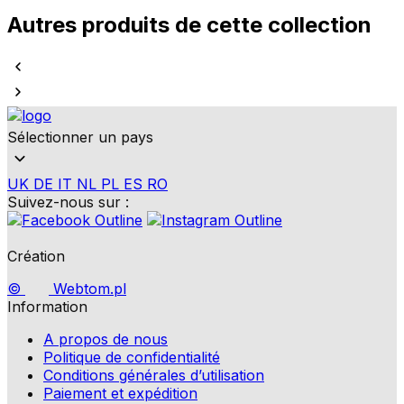
Autres produits de cette collection
Sélectionner un pays
UK
DE
IT
NL
PL
ES
RO
Suivez-nous sur :
Création
©
Webtom.pl
Information
A propos de nous
Politique de confidentialité
Conditions générales d’utilisation
Paiement et expédition