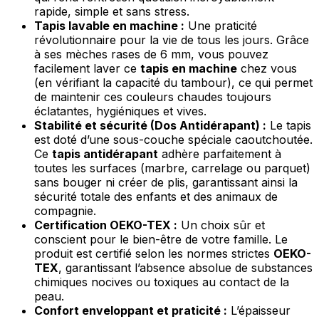
rapide, simple et sans stress.
Tapis lavable en machine :
Une praticité
révolutionnaire pour la vie de tous les jours. Grâce
à ses mèches rases de 6 mm, vous pouvez
facilement laver ce
tapis en machine
chez vous
(en vérifiant la capacité du tambour), ce qui permet
de maintenir ces couleurs chaudes toujours
éclatantes, hygiéniques et vives.
Stabilité et sécurité (Dos Antidérapant) :
Le tapis
est doté d’une sous-couche spéciale caoutchoutée.
Ce
tapis antidérapant
adhère parfaitement à
toutes les surfaces (marbre, carrelage ou parquet)
sans bouger ni créer de plis, garantissant ainsi la
sécurité totale des enfants et des animaux de
compagnie.
Certification OEKO-TEX :
Un choix sûr et
conscient pour le bien-être de votre famille. Le
produit est certifié selon les normes strictes
OEKO-
TEX
, garantissant l’absence absolue de substances
chimiques nocives ou toxiques au contact de la
peau.
Confort enveloppant et praticité :
L’épaisseur