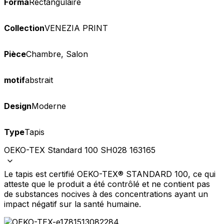
Forma
Rectangulaire
Collection
VENEZIA PRINT
Pièce
Chambre, Salon
motif
abstrait
Design
Moderne
Type
Tapis
OEKO-TEX Standard 100 SH028 163165
Le tapis est certifié OEKO-TEX® STANDARD 100, ce qui
atteste que le produit a été contrôlé et ne contient pas
de substances nocives à des concentrations ayant un
impact négatif sur la santé humaine.