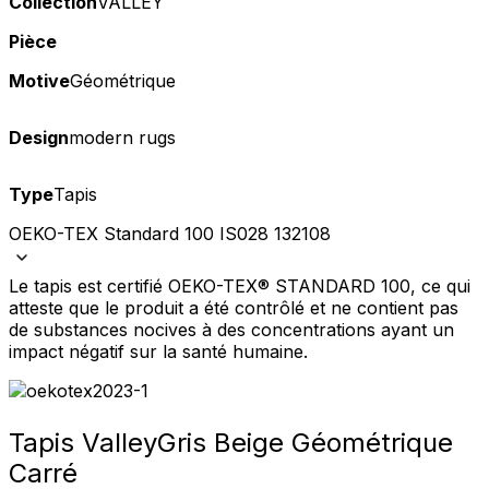
Collection
VALLEY
Pièce
Motive
Géométrique
Design
modern rugs
Type
Tapis
OEKO-TEX Standard 100 IS028 132108
Le tapis est certifié OEKO-TEX® STANDARD 100, ce qui
atteste que le produit a été contrôlé et ne contient pas
de substances nocives à des concentrations ayant un
impact négatif sur la santé humaine.
Tapis Valley
Gris Beige Géométrique
Carré