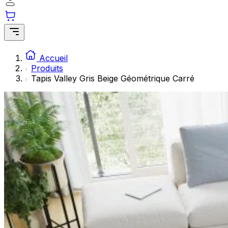
Les cookies statistiques aident les propriétaires de sites w
rapportant des informations de manière anonyme.
Marketing
Les cookies marketing sont utilisés pour suivre les utilisate
Accueil
engageantes pour l'utilisateur individuel et, par conséquent,
Produits
Tapis Valley Gris Beige Géométrique Carré
Non classés
Les cookies non classés sont des cookies qui sont en process