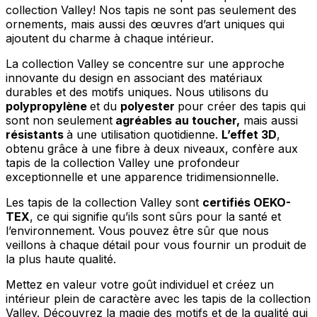
collection Valley! Nos tapis ne sont pas seulement des
ornements, mais aussi des œuvres d’art uniques qui
ajoutent du charme à chaque intérieur.
La collection Valley se concentre sur une approche
innovante du design en associant des matériaux
durables et des motifs uniques. Nous utilisons du
polypropylène
et du
polyester
pour créer des tapis qui
sont non seulement
agréables au toucher,
mais aussi
résistants
à une utilisation quotidienne.
L’effet 3D
,
obtenu grâce à une fibre à deux niveaux, confère aux
tapis de la collection Valley une profondeur
exceptionnelle et une apparence tridimensionnelle.
Les tapis de la collection Valley sont
certifiés OEKO-
TEX
, ce qui signifie qu’ils sont sûrs pour la santé et
l’environnement. Vous pouvez être sûr que nous
veillons à chaque détail pour vous fournir un produit de
la plus haute qualité.
Mettez en valeur votre goût individuel et créez un
intérieur plein de caractère avec les tapis de la collection
Valley. Découvrez la magie des motifs et de la qualité qui