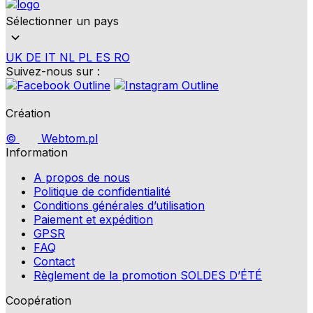
Sélectionner un pays
UK
DE
IT
NL
PL
ES
RO
Suivez-nous sur :
Création
©
Webtom.pl
Information
A propos de nous
Politique de confidentialité
Conditions générales d’utilisation
Paiement et expédition
GPSR
FAQ
Contact
Règlement de la promotion SOLDES D’ÉTÉ
Coopération