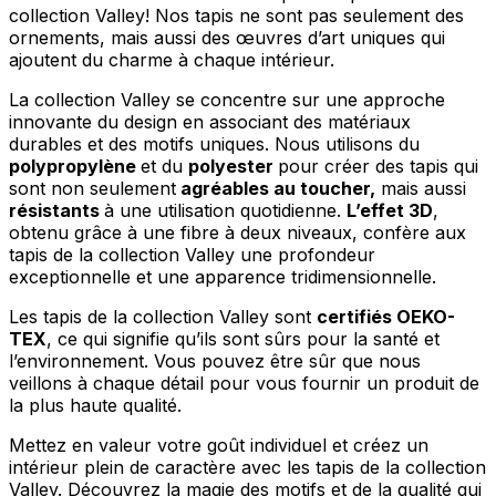
collection Valley! Nos tapis ne sont pas seulement des
ornements, mais aussi des œuvres d’art uniques qui
ajoutent du charme à chaque intérieur.
La collection Valley se concentre sur une approche
innovante du design en associant des matériaux
durables et des motifs uniques. Nous utilisons du
polypropylène
et du
polyester
pour créer des tapis qui
sont non seulement
agréables au toucher,
mais aussi
résistants
à une utilisation quotidienne.
L’effet 3D
,
obtenu grâce à une fibre à deux niveaux, confère aux
tapis de la collection Valley une profondeur
exceptionnelle et une apparence tridimensionnelle.
Les tapis de la collection Valley sont
certifiés OEKO-
TEX
, ce qui signifie qu’ils sont sûrs pour la santé et
l’environnement. Vous pouvez être sûr que nous
veillons à chaque détail pour vous fournir un produit de
la plus haute qualité.
Mettez en valeur votre goût individuel et créez un
intérieur plein de caractère avec les tapis de la collection
Valley. Découvrez la magie des motifs et de la qualité qui