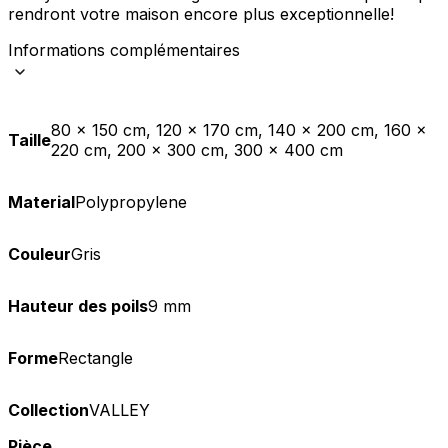
rendront votre maison encore plus exceptionnelle!
Informations complémentaires
80 x 150 cm, 120 x 170 cm, 140 x 200 cm, 160 x
Taille
220 cm, 200 x 300 cm, 300 x 400 cm
Material
Polypropylene
Couleur
Gris
Hauteur des poils
9 mm
Forme
Rectangle
Collection
VALLEY
Pièce