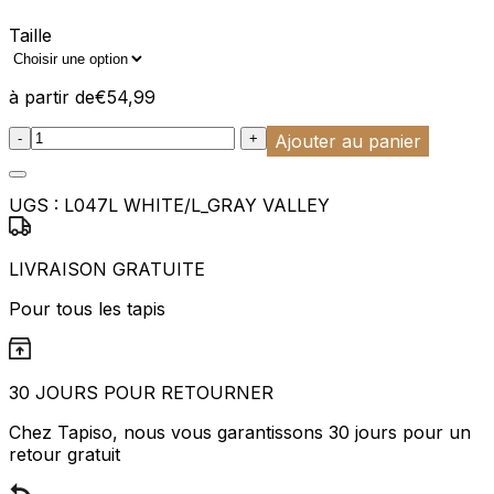
Taille
à partir de
€
54,99
:product_name quantity
-
+
Ajouter au panier
UGS :
L047L WHITE/L_GRAY VALLEY
LIVRAISON GRATUITE
Pour tous les tapis
30 JOURS POUR RETOURNER
Chez Tapiso, nous vous garantissons 30 jours pour un
retour gratuit