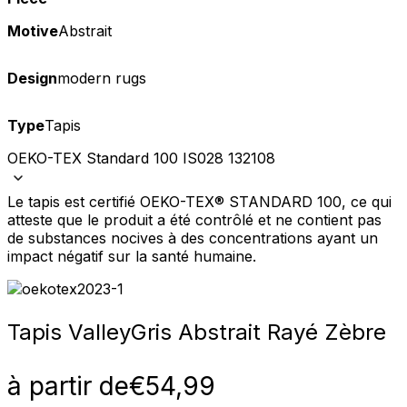
Motive
Abstrait
Design
modern rugs
Type
Tapis
OEKO-TEX Standard 100 IS028 132108
Le tapis est certifié OEKO-TEX® STANDARD 100, ce qui
atteste que le produit a été contrôlé et ne contient pas
de substances nocives à des concentrations ayant un
impact négatif sur la santé humaine.
Tapis Valley
Gris Abstrait Rayé Zèbre
à partir de
€
54,99