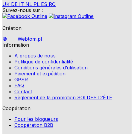
UK
DE
IT
NL
PL
ES
RO
Suivez-nous sur :
Création
©
Webtom.pl
Information
A propos de nous
Politique de confidentialité
Conditions générales d’utilisation
Paiement et expédition
GPSR
FAQ
Contact
Règlement de la promotion SOLDES D’ÉTÉ
Coopération
Pour les blogueurs
Coopération B2B