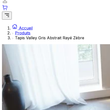
Les cookies statistiques aident les propriétaires de sites w
rapportant des informations de manière anonyme.
Marketing
Les cookies marketing sont utilisés pour suivre les utilisate
Accueil
engageantes pour l'utilisateur individuel et, par conséquent,
Produits
Tapis Valley Gris Abstrait Rayé Zèbre
Non classés
Les cookies non classés sont des cookies qui sont en process