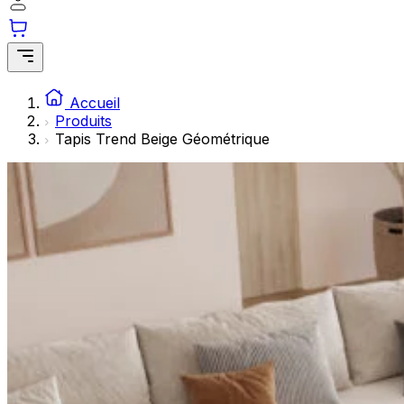
Les cookies statistiques aident les propriétaires de sites w
rapportant des informations de manière anonyme.
Marketing
Les cookies marketing sont utilisés pour suivre les utilisate
Accueil
engageantes pour l'utilisateur individuel et, par conséquent,
Produits
Tapis Trend Beige Géométrique
Non classés
Les cookies non classés sont des cookies qui sont en process