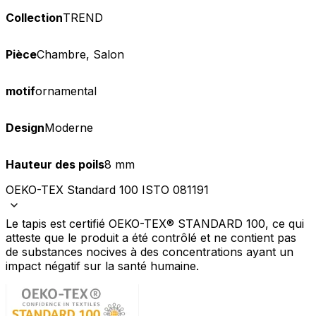
Collection
TREND
Pièce
Chambre, Salon
motif
ornamental
Design
Moderne
Hauteur des poils
8 mm
OEKO-TEX Standard 100 ISTO 081191
Le tapis est certifié OEKO-TEX® STANDARD 100, ce qui
atteste que le produit a été contrôlé et ne contient pas
de substances nocives à des concentrations ayant un
impact négatif sur la santé humaine.