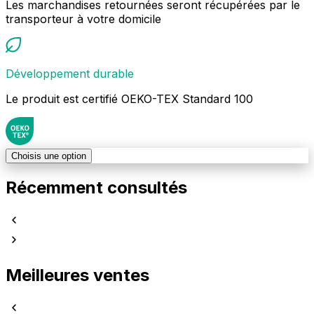
Les marchandises retournées seront récupérées par le
transporteur à votre domicile
Développement durable
Le produit est certifié OEKO-TEX Standard 100
Choisis une option
Récemment consultés
Meilleures ventes