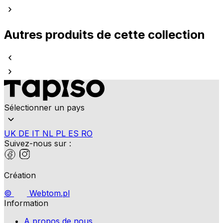
Autres produits de cette collection
Sélectionner un pays
UK
DE
IT
NL
PL
ES
RO
Suivez-nous sur :
Création
©
Webtom.pl
Information
A propos de nous