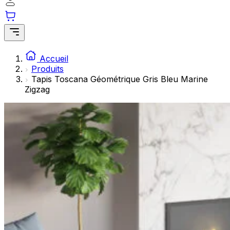
Les cookies statistiques aident les propriétaires de sites w
rapportant des informations de manière anonyme.
Marketing
Les cookies marketing sont utilisés pour suivre les utilisate
Accueil
engageantes pour l'utilisateur individuel et, par conséquent,
Produits
Tapis Toscana Géométrique Gris Bleu Marine
Zigzag
Non classés
Les cookies non classés sont des cookies qui sont en process