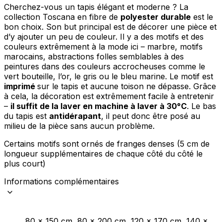
Cherchez-vous un tapis élégant et moderne ? La
collection Toscana en fibre de
polyester durable
est le
bon choix. Son but principal est de décorer une pièce et
d’y ajouter un peu de couleur. Il y a des motifs et des
couleurs extrêmement à la mode ici – marbre, motifs
marocains, abstractions folles semblables à des
peintures dans des couleurs accrocheuses comme le
vert bouteille, l’or, le gris ou le bleu marine. Le motif est
imprimé
sur le tapis et aucune toison ne dépasse. Grâce
à cela, la décoration est extrêmement facile à entretenir
–
il suffit de la laver en machine à laver à 30°C
. Le bas
du tapis est
antidérapant
, il peut donc être posé au
milieu de la pièce sans aucun problème.
Certains motifs sont ornés de franges denses (5 cm de
longueur supplémentaires de chaque côté du côté le
plus court)
Informations complémentaires
80 x 150 cm, 80 x 200 cm, 120 x 170 cm, 140 x