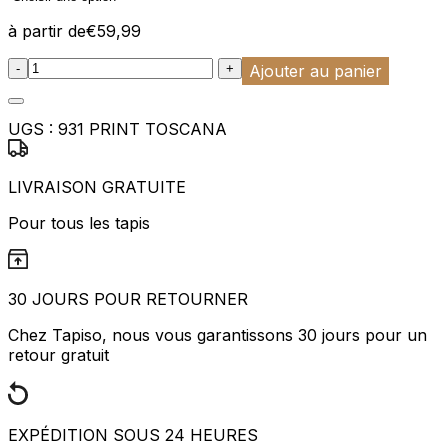
à partir de
€
59,99
:product_name quantity
-
+
Ajouter au panier
UGS :
931 PRINT TOSCANA
LIVRAISON GRATUITE
Pour tous les tapis
30 JOURS POUR RETOURNER
Chez Tapiso, nous vous garantissons 30 jours pour un
retour gratuit
EXPÉDITION SOUS 24 HEURES