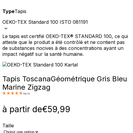
Type
Tapis
OEKO-TEX Standard 100 ISTO 081191
Le tapis est certifié OEKO-TEX® STANDARD 100, ce qui
atteste que le produit a été contrôlé et ne contient pas
de substances nocives à des concentrations ayant un
impact négatif sur la santé humaine.
Tapis Toscana
Géométrique Gris Bleu
Marine Zigzag
5.0
(
1
)
à partir de
€
59,99
Taille