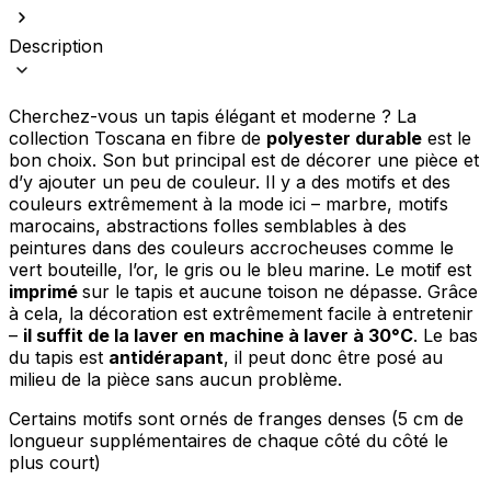
Description
Cherchez-vous un tapis élégant et moderne ? La
collection Toscana en fibre de
polyester durable
est le
bon choix. Son but principal est de décorer une pièce et
d’y ajouter un peu de couleur. Il y a des motifs et des
couleurs extrêmement à la mode ici – marbre, motifs
marocains, abstractions folles semblables à des
peintures dans des couleurs accrocheuses comme le
vert bouteille, l’or, le gris ou le bleu marine. Le motif est
imprimé
sur le tapis et aucune toison ne dépasse. Grâce
à cela, la décoration est extrêmement facile à entretenir
–
il suffit de la laver en machine à laver à 30°C
. Le bas
du tapis est
antidérapant
, il peut donc être posé au
milieu de la pièce sans aucun problème.
Certains motifs sont ornés de franges denses (5 cm de
longueur supplémentaires de chaque côté du côté le
plus court)