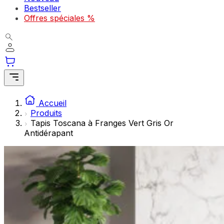
Les cookies statistiques aident les propriétaires de sites w
Bestseller
rapportant des informations de manière anonyme.
Offres spéciales %
Marketing
Les cookies marketing sont utilisés pour suivre les utilisate
engageantes pour l'utilisateur individuel et, par conséquent,
Non classés
Accueil
Les cookies non classés sont des cookies qui sont en process
Produits
Tapis Toscana à Franges Vert Gris Or
Antidérapant