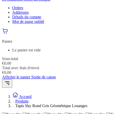
Ordres
Addresses
Détails du compte
Mot de passe oublié
Panier
Le panier est vide
Sous-total
€
0,00
Total avec frais d'envoi
€
0,00
Afficher le panier
Sortie de caisse
Accueil
Produits
Tapis Sky Rond Gris Géométrique Losanges