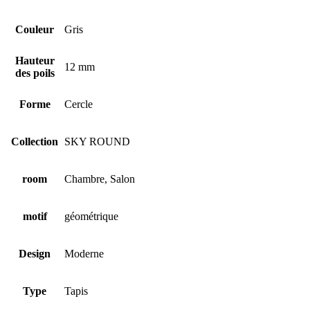
Couleur
Gris
Hauteur
12 mm
des poils
Forme
Cercle
Collection
SKY ROUND
room
Chambre, Salon
motif
géométrique
Design
Moderne
Type
Tapis