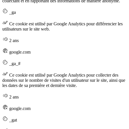
collectant et en rapportant des informations de manière anonyme.
_ga
Ce cookie est utilisé par Google Analytics pour différencier les
utilisateurs sur le site web.
2 ans
google.com
_ga_#
Ce cookie est utilisé par Google Analytics pour collecter des
données sur le nombre de visites d'un utilisateur sur le site, ainsi que
les dates de sa première et dernière visite.
2 ans
google.com
_gat