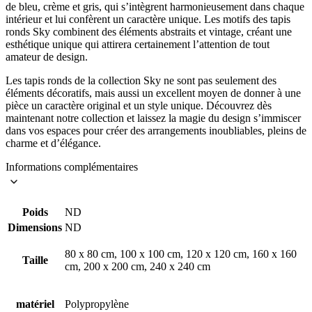
de bleu, crème et gris, qui s’intègrent harmonieusement dans chaque
intérieur et lui confèrent un caractère unique. Les motifs des tapis
ronds Sky combinent des éléments abstraits et vintage, créant une
esthétique unique qui attirera certainement l’attention de tout
amateur de design.
Les tapis ronds de la collection Sky ne sont pas seulement des
éléments décoratifs, mais aussi un excellent moyen de donner à une
pièce un caractère original et un style unique. Découvrez dès
maintenant notre collection et laissez la magie du design s’immiscer
dans vos espaces pour créer des arrangements inoubliables, pleins de
charme et d’élégance.
Informations complémentaires
Poids
ND
Dimensions
ND
80 x 80 cm, 100 x 100 cm, 120 x 120 cm, 160 x 160
Taille
cm, 200 x 200 cm, 240 x 240 cm
matériel
Polypropylène