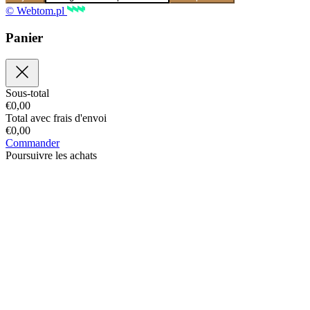
© Webtom.pl
Panier
Sous-total
€
0,00
Total avec frais d'envoi
€
0,00
Commander
Poursuivre les achats