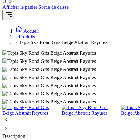
€
0,00
Afficher le panier
Sortie de caisse
Accueil
Produits
Tapis Sky Rond Gris Beige Abstrait Rayures
Description