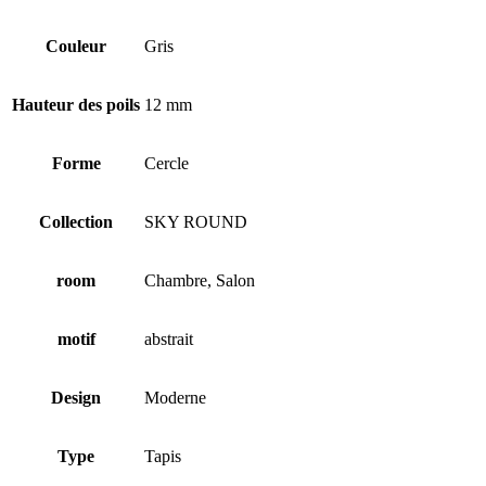
Couleur
Gris
Hauteur des poils
12 mm
Forme
Cercle
Collection
SKY ROUND
room
Chambre, Salon
motif
abstrait
Design
Moderne
Type
Tapis