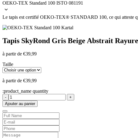
OEKO-TEX Standard 100 ISTO 081191
Le tapis est certifié OEKO-TEX® STANDARD 100, ce qui atteste que le 
Tapis Sky
Rond Gris Beige Abstrait Rayure
à partir de
€
39,99
Taille
à partir de
€
39,99
:product_name quantity
-
+
Ajouter au panier