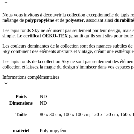
Nous vous invitons à découvrir la collection exceptionnelle de tapis r
mélange de
polypropylène
et de
polyester
, associant ainsi
durabilit
Les tapis ronds Sky ne séduisent pas seulement par leur design, mais 
simple. Le
certificat OEKO-TEX
garantit qu’ils sont sûrs pour toute 
Les couleurs dominantes de la collection sont des nuances subtiles de 
Sky combinent des éléments abstraits et vintage, créant une esthétique 
Les tapis ronds de la collection Sky ne sont pas seulement des élémen
collection et laissez la magie du design s’immiscer dans vos espaces p
Informations complémentaires
Poids
ND
Dimensions
ND
Taille
80 x 80 cm, 100 x 100 cm, 120 x 120 cm, 160 x 
matériel
Polypropylène