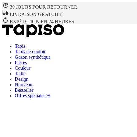
30 JOURS POUR RETOURNER
LIVRAISON GRATUITE
EXPÉDITION EN 24 HEURES
Tapis
Tapis de couloir
Gazon synthétique
Pièces
Couleur
Taille
Design
Nouveau
Bestseller
Offres spéciales %