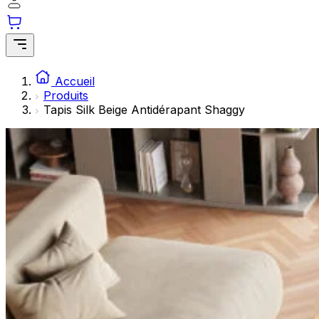
Les cookies statistiques aident les propriétaires de sites w
rapportant des informations de manière anonyme.
Marketing
Les cookies marketing sont utilisés pour suivre les utilisate
Accueil
engageantes pour l'utilisateur individuel et, par conséquent,
Produits
Tapis Silk Beige Antidérapant Shaggy
Non classés
Les cookies non classés sont des cookies qui sont en process