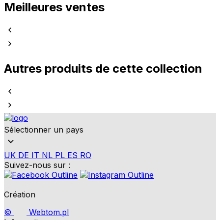
Meilleures ventes
Autres produits de cette collection
Sélectionner un pays
UK
DE
IT
NL
PL
ES
RO
Suivez-nous sur :
Création
©
Webtom.pl