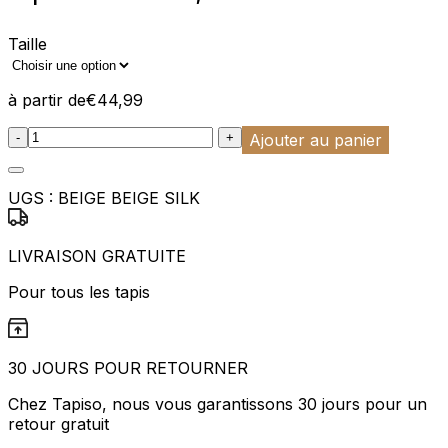
Taille
à partir de
€
44,99
:product_name quantity
-
+
Ajouter au panier
UGS :
BEIGE BEIGE SILK
LIVRAISON GRATUITE
Pour tous les tapis
30 JOURS POUR RETOURNER
Chez Tapiso, nous vous garantissons 30 jours pour un
retour gratuit