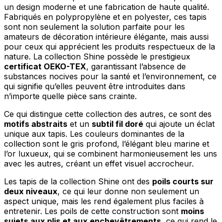
un design moderne et une fabrication de haute qualité.
Fabriqués en polypropylène et en polyester, ces tapis
sont non seulement la solution parfaite pour les
amateurs de décoration intérieure élégante, mais aussi
pour ceux qui apprécient les produits respectueux de la
nature. La collection Shine possède le prestigieux
certificat OEKO-TEX
, garantissant l’absence de
substances nocives pour la santé et l’environnement, ce
qui signifie qu’elles peuvent être introduites dans
n’importe quelle pièce sans crainte.
Ce qui distingue cette collection des autres, ce sont des
motifs abstraits
et un
subtil fil doré
qui ajoute un éclat
unique aux tapis. Les couleurs dominantes de la
collection sont le gris profond, l’élégant bleu marine et
l’or luxueux, qui se combinent harmonieusement les uns
avec les autres, créant un effet visuel accrocheur.
Les tapis de la collection Shine ont des
poils courts sur
deux niveaux
, ce qui leur donne non seulement un
aspect unique, mais les rend également plus faciles à
entretenir. Les poils de cette construction sont
moins
sujets aux plis et aux enchevêtrements
, ce qui rend le