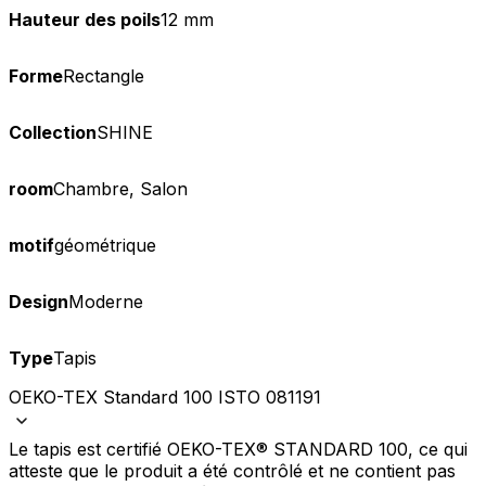
Hauteur des poils
12 mm
Forme
Rectangle
Collection
SHINE
room
Chambre, Salon
motif
géométrique
Design
Moderne
Type
Tapis
OEKO-TEX Standard 100 ISTO 081191
Le tapis est certifié OEKO-TEX® STANDARD 100, ce qui
atteste que le produit a été contrôlé et ne contient pas