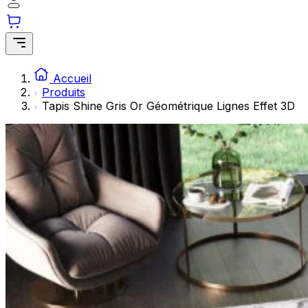
Les cookies statistiques aident les propriétaires de sites w
rapportant des informations de manière anonyme.
Marketing
Les cookies marketing sont utilisés pour suivre les utilisate
Accueil
engageantes pour l'utilisateur individuel et, par conséquent,
Produits
Tapis Shine Gris Or Géométrique Lignes Effet 3D
Non classés
Les cookies non classés sont des cookies qui sont en process