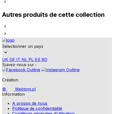
Autres produits de cette collection
Sélectionner un pays
UK
DE
IT
NL
PL
ES
RO
Suivez-nous sur :
Création
©
Webtom.pl
Information
A propos de nous
Politique de confidentialité
Conditions générales d’utilisation