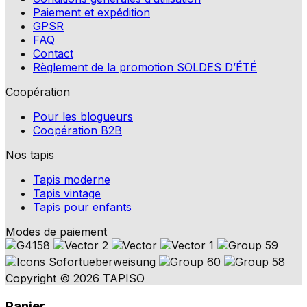
Paiement et expédition
GPSR
FAQ
Contact
Règlement de la promotion SOLDES D’ÉTÉ
Coopération
Pour les blogueurs
Coopération B2B
Nos tapis
Tapis moderne
Tapis vintage
Tapis pour enfants
Modes de paiement
Copyright © 2026 TAPISO
Panier