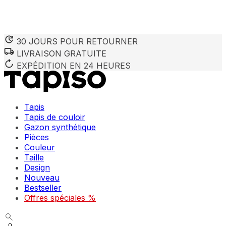
30 JOURS POUR RETOURNER
LIVRAISON GRATUITE
Nous utilisons des cookies pour personnaliser le contenu et 
Nous partageons également des informations sur votre utilisa
EXPÉDITION EN 24 HEURES
partenaires peuvent combiner ces informations avec d'autres
utilisation de leurs services.
Tapis
Indispensables
Tapis de couloir
Gazon synthétique
Les cookies indispensables sont cruciaux pour les fonction
ne stockent aucune donnée permettant d'identifier personnel
Pièces
Couleur
Taille
Préférences
Design
Nouveau
Les cookies liés aux préférences permettent au site de se s
comme votre langue préférée ou la région dans laquelle vo
Bestseller
Offres spéciales %
Statistiques