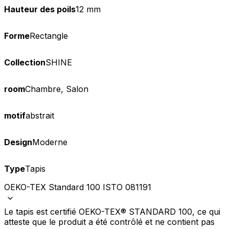
Hauteur des poils
12 mm
Forme
Rectangle
Collection
SHINE
room
Chambre, Salon
motif
abstrait
Design
Moderne
Type
Tapis
OEKO-TEX Standard 100 ISTO 081191
Le tapis est certifié OEKO-TEX® STANDARD 100, ce qui
atteste que le produit a été contrôlé et ne contient pas