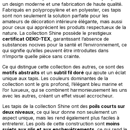
un design moderne et une fabrication de haute qualité.
Fabriqués en polypropylène et en polyester, ces tapis
sont non seulement la solution parfaite pour les
amateurs de décoration intérieure élégante, mais aussi
pour ceux qui apprécient les produits respectueux de la
nature. La collection Shine possède le prestigieux
certificat OEKO-TEX
, garantissant l’absence de
substances nocives pour la santé et l’environnement, ce
qui signifie qu’elles peuvent être introduites dans
n’importe quelle pièce sans crainte.
Ce qui distingue cette collection des autres, ce sont des
motifs abstraits
et un
subtil fil doré
qui ajoute un éclat
unique aux tapis. Les couleurs dominantes de la
collection sont le gris profond, l’élégant bleu marine et
l’or luxueux, qui se combinent harmonieusement les uns
avec les autres, créant un effet visuel accrocheur.
Les tapis de la collection Shine ont des
poils courts sur
deux niveaux
, ce qui leur donne non seulement un
aspect unique, mais les rend également plus faciles à
entretenir. Les poils de cette construction sont
moins
sujets aux plis et aux enchevêtrements
, ce qui rend le