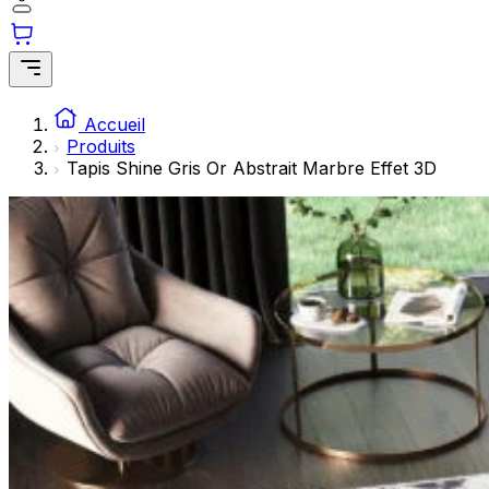
Les cookies statistiques aident les propriétaires de sites w
rapportant des informations de manière anonyme.
Marketing
Les cookies marketing sont utilisés pour suivre les utilisate
Accueil
engageantes pour l'utilisateur individuel et, par conséquent,
Produits
Tapis Shine Gris Or Abstrait Marbre Effet 3D
Non classés
Les cookies non classés sont des cookies qui sont en process