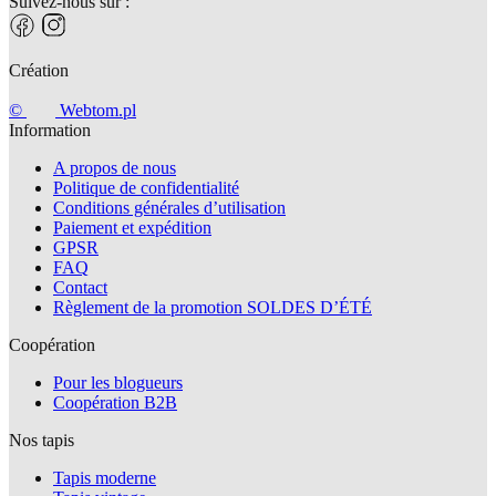
Suivez-nous sur :
Création
©
Webtom.pl
Information
A propos de nous
Politique de confidentialité
Conditions générales d’utilisation
Paiement et expédition
GPSR
FAQ
Contact
Règlement de la promotion SOLDES D’ÉTÉ
Coopération
Pour les blogueurs
Coopération B2B
Nos tapis
Tapis moderne