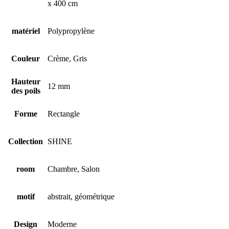
x 400 cm
matériel
Polypropylène
Couleur
Crème, Gris
Hauteur
12 mm
des poils
Forme
Rectangle
Collection
SHINE
room
Chambre, Salon
motif
abstrait, géométrique
Design
Moderne