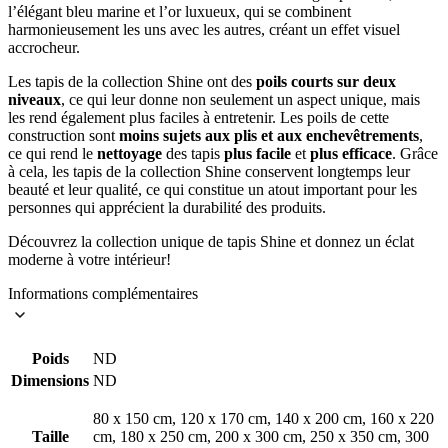
l’élégant bleu marine et l’or luxueux, qui se combinent
harmonieusement les uns avec les autres, créant un effet visuel
accrocheur.
Les tapis de la collection Shine ont des
poils courts sur deux
niveaux
, ce qui leur donne non seulement un aspect unique, mais
les rend également plus faciles à entretenir. Les poils de cette
construction sont
moins sujets aux plis et aux enchevêtrements
,
ce qui rend le
nettoyage
des tapis
plus facile
et
plus efficace
. Grâce
à cela, les tapis de la collection Shine conservent longtemps leur
beauté et leur qualité, ce qui constitue un atout important pour les
personnes qui apprécient la durabilité des produits.
Découvrez la collection unique de tapis Shine et donnez un éclat
moderne à votre intérieur!
Informations complémentaires
Poids
ND
Dimensions
ND
80 x 150 cm, 120 x 170 cm, 140 x 200 cm, 160 x 220
Taille
cm, 180 x 250 cm, 200 x 300 cm, 250 x 350 cm, 300