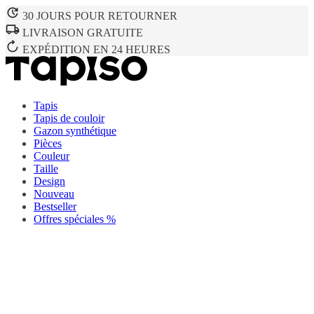
30 JOURS POUR RETOURNER
LIVRAISON GRATUITE
EXPÉDITION EN 24 HEURES
Tapis
Tapis de couloir
Gazon synthétique
Pièces
Couleur
Taille
Design
Nouveau
Bestseller
Offres spéciales %