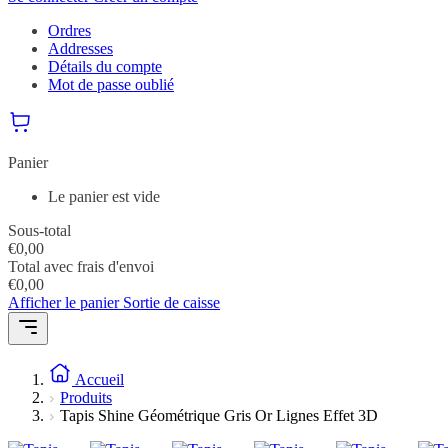
Ordres
Addresses
Détails du compte
Mot de passe oublié
Panier
Le panier est vide
Sous-total
€
0,00
Total avec frais d'envoi
€
0,00
Afficher le panier
Sortie de caisse
Accueil
Produits
Tapis Shine Géométrique Gris Or Lignes Effet 3D