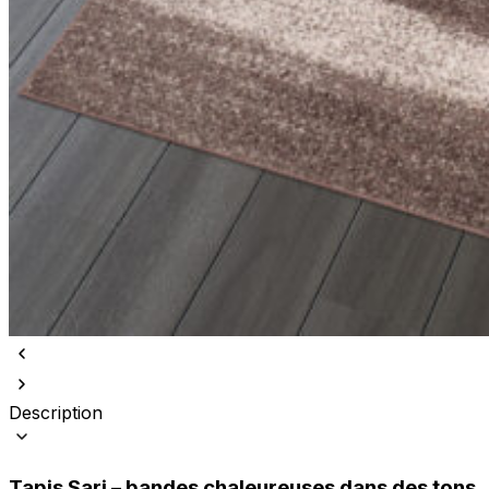
Description
Tapis Sari – bandes chaleureuses dans des tons