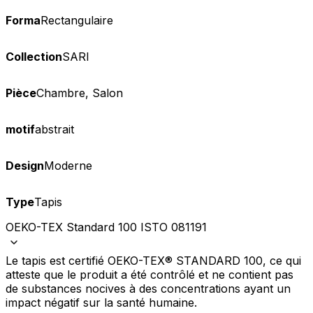
Forma
Rectangulaire
Collection
SARI
Pièce
Chambre, Salon
motif
abstrait
Design
Moderne
Type
Tapis
OEKO-TEX Standard 100 ISTO 081191
Le tapis est certifié OEKO-TEX® STANDARD 100, ce qui
atteste que le produit a été contrôlé et ne contient pas
de substances nocives à des concentrations ayant un
impact négatif sur la santé humaine.