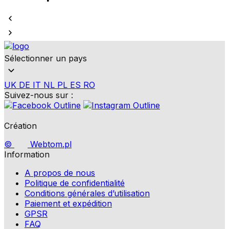
Sélectionner un pays
UK
DE
IT
NL
PL
ES
RO
Suivez-nous sur :
Création
©
Webtom.pl
Information
A propos de nous
Politique de confidentialité
Conditions générales d’utilisation
Paiement et expédition
GPSR
FAQ