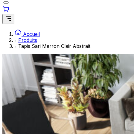
Les cookies statistiques aident les propriétaires de sites w
rapportant des informations de manière anonyme.
Marketing
Les cookies marketing sont utilisés pour suivre les utilisate
Accueil
engageantes pour l'utilisateur individuel et, par conséquent,
Produits
Tapis Sari Marron Clair Abstrait
Non classés
Les cookies non classés sont des cookies qui sont en process