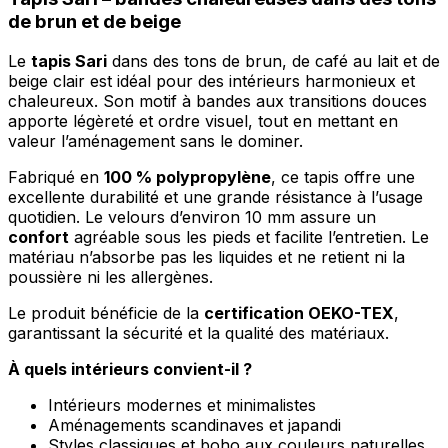
de brun et de beige
Le
tapis Sari
dans des tons de brun, de café au lait et de
beige clair est idéal pour des intérieurs harmonieux et
chaleureux. Son motif à bandes aux transitions douces
apporte légèreté et ordre visuel, tout en mettant en
valeur l’aménagement sans le dominer.
Fabriqué en
100 % polypropylène
, ce tapis offre une
excellente durabilité et une grande résistance à l’usage
quotidien. Le velours d’environ 10 mm assure un
confort
agréable sous les pieds et facilite l’entretien. Le
matériau n’absorbe pas les liquides et ne retient ni la
poussière ni les allergènes.
Le produit bénéficie de la
certification OEKO-TEX
,
garantissant la sécurité et la qualité des matériaux.
À quels intérieurs convient-il ?
Intérieurs modernes et minimalistes
Aménagements scandinaves et japandi
Styles classiques et boho aux couleurs naturelles