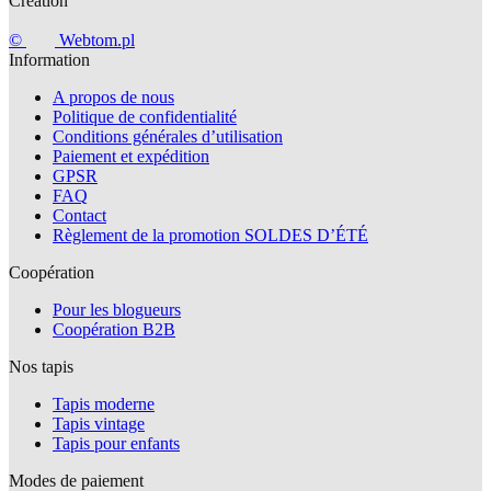
Création
©
Webtom.pl
Information
A propos de nous
Politique de confidentialité
Conditions générales d’utilisation
Paiement et expédition
GPSR
FAQ
Contact
Règlement de la promotion SOLDES D’ÉTÉ
Coopération
Pour les blogueurs
Coopération B2B
Nos tapis
Tapis moderne
Tapis vintage
Tapis pour enfants
Modes de paiement