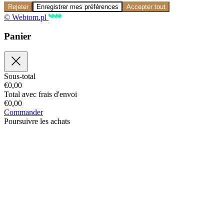
Rejeter
Enregistrer mes préférences
Accepter tout
© Webtom.pl
Panier
Sous-total
€
0,00
Total avec frais d'envoi
€
0,00
Commander
Poursuivre les achats