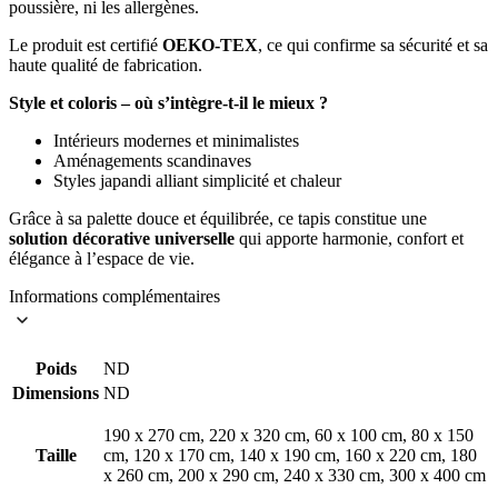
poussière, ni les allergènes.
Le produit est certifié
OEKO-TEX
, ce qui confirme sa sécurité et sa
haute qualité de fabrication.
Style et coloris – où s’intègre-t-il le mieux ?
Intérieurs modernes et minimalistes
Aménagements scandinaves
Styles japandi alliant simplicité et chaleur
Grâce à sa palette douce et équilibrée, ce tapis constitue une
solution décorative universelle
qui apporte harmonie, confort et
élégance à l’espace de vie.
Informations complémentaires
Poids
ND
Dimensions
ND
190 x 270 cm, 220 x 320 cm, 60 x 100 cm, 80 x 150
Taille
cm, 120 x 170 cm, 140 x 190 cm, 160 x 220 cm, 180
x 260 cm, 200 x 290 cm, 240 x 330 cm, 300 x 400 cm