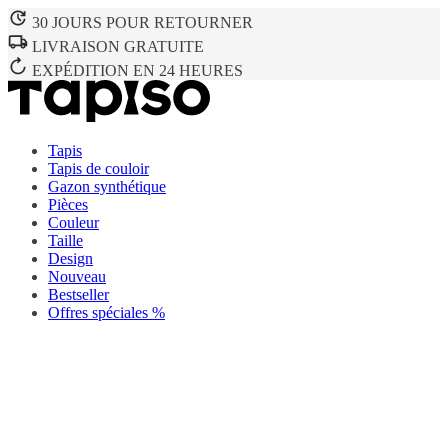
30 JOURS POUR RETOURNER
LIVRAISON GRATUITE
EXPÉDITION EN 24 HEURES
Tapis
Tapis de couloir
Gazon synthétique
Pièces
Couleur
Taille
Design
Nouveau
Bestseller
Offres spéciales %