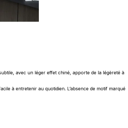
ociaux et analyser notre trafic.
licitaires et analytiques. Ces
ollectées lors de votre
subtile, avec un léger effet chiné, apporte de la légèreté à
facile à entretenir au quotidien. L’absence de motif marqué
me prévu sans eux. Ces cookies
ou le fonctionnement du site,