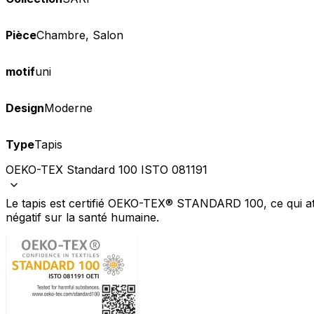
Pièce
Chambre, Salon
motif
uni
Design
Moderne
Type
Tapis
OEKO-TEX Standard 100 ISTO 081191
Le tapis est certifié OEKO-TEX® STANDARD 100, ce qui att
négatif sur la santé humaine.