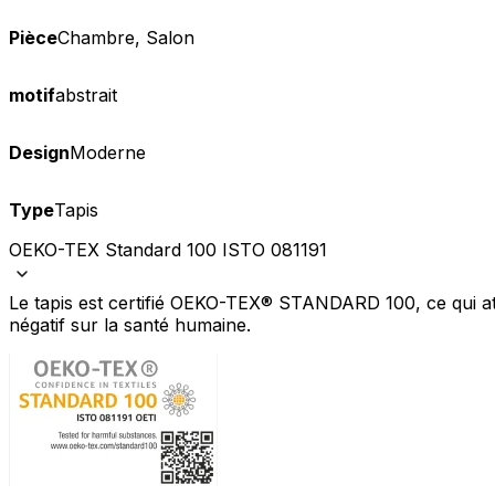
Pièce
Chambre, Salon
motif
abstrait
Design
Moderne
Type
Tapis
OEKO-TEX Standard 100 ISTO 081191
Le tapis est certifié OEKO-TEX® STANDARD 100, ce qui att
négatif sur la santé humaine.