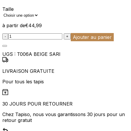
Taille
à partir de
€
44,99
:product_name quantity
-
+
Ajouter au panier
UGS :
T006A BEIGE SARI
LIVRAISON GRATUITE
Pour tous les tapis
30 JOURS POUR RETOURNER
Chez Tapiso, nous vous garantissons 30 jours pour un
retour gratuit