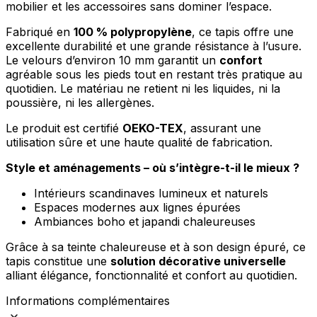
mobilier et les accessoires sans dominer l’espace.
Rejeter
Fabriqué en
100 % polypropylène
, ce tapis offre une
Enregistrer mes préférences
excellente durabilité et une grande résistance à l’usure.
Accepter tout
Le velours d’environ 10 mm garantit un
confort
agréable sous les pieds tout en restant très pratique au
quotidien. Le matériau ne retient ni les liquides, ni la
poussière, ni les allergènes.
Le produit est certifié
OEKO-TEX
, assurant une
utilisation sûre et une haute qualité de fabrication.
Style et aménagements – où s’intègre-t-il le mieux ?
Intérieurs scandinaves lumineux et naturels
Espaces modernes aux lignes épurées
Ambiances boho et japandi chaleureuses
Grâce à sa teinte chaleureuse et à son design épuré, ce
tapis constitue une
solution décorative universelle
alliant élégance, fonctionnalité et confort au quotidien.
Informations complémentaires