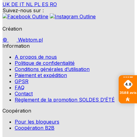
UK
DE
IT
NL
PL
ES
RO
Suivez-nous sur :
Création
©
Webtom.pl
Information
A propos de nous
Politique de confidentialité
Conditions générales d’utilisation
Paiement et expédition
GPSR
4.8
FAQ
3588
avis
Contact
Règlement de la promotion SOLDES D’ÉTÉ
Coopération
Pour les blogueurs
Coopération B2B