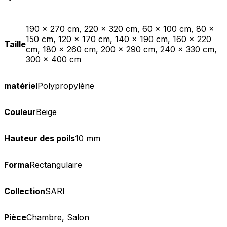
190 x 270 cm, 220 x 320 cm, 60 x 100 cm, 80 x
150 cm, 120 x 170 cm, 140 x 190 cm, 160 x 220
Taille
cm, 180 x 260 cm, 200 x 290 cm, 240 x 330 cm,
300 x 400 cm
matériel
Polypropylène
Couleur
Beige
Hauteur des poils
10 mm
Forma
Rectangulaire
Collection
SARI
Pièce
Chambre, Salon