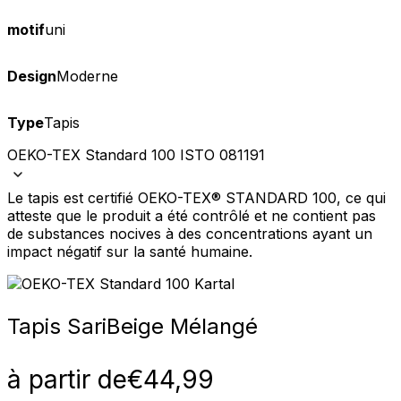
motif
uni
Design
Moderne
Type
Tapis
OEKO-TEX Standard 100 ISTO 081191
Le tapis est certifié OEKO-TEX® STANDARD 100, ce qui
atteste que le produit a été contrôlé et ne contient pas
de substances nocives à des concentrations ayant un
impact négatif sur la santé humaine.
Tapis Sari
Beige Mélangé
à partir de
€
44,99