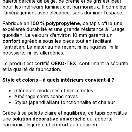
palette délicate de beige, de crème et de gris est idéal
pour les intérieurs lumineux et harmonieux. Il complète
l’aménagement avec élégance, sans dominer l’espace.
Fabriqué en
100 % polypropylène
, ce tapis offre une
excellente durabilité et une grande résistance à l’usage
quotidien. Le velours d’environ 10 mm garantit un
confort
agréable sous les pieds tout en facilitant
l’entretien. Le matériau ne retient ni les liquides, ni la
poussière, ni les allergènes.
Le produit est certifié
OEKO-TEX
, confirmant la sécurité
et la qualité de fabrication.
Style et coloris – à quels intérieurs convient-il ?
Intérieurs modernes et minimalistes
Aménagements scandinaves
Styles japandi alliant fonctionnalité et chaleur
Grâce à sa palette claire et équilibrée, ce tapis constitue
une
solution décorative universelle
qui apporte
harmonie, légèreté et confort au quotidien.