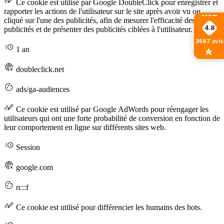
Ce cookie est utilisé par Google DoubleClick pour enregistrer et
rapporter les actions de l'utilisateur sur le site après avoir vu ou
cliqué sur l'une des publicités, afin de mesurer l'efficacité des
4.8
publicités et de présenter des publicités ciblées à l'utilisateur.
3587
avis
1 an
doubleclick.net
ads/ga-audiences
Ce cookie est utilisé par Google AdWords pour réengager les
utilisateurs qui ont une forte probabilité de conversion en fonction de
leur comportement en ligne sur différents sites web.
Session
google.com
rc::f
Ce cookie est utilisé pour différencier les humains des bots.