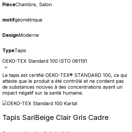
Pièce
Chambre, Salon
motif
géométrique
Design
Moderne
Type
Tapis
OEKO-TEX Standard 100 ISTO 081191
Le tapis est certifié OEKO-TEX® STANDARD 100, ce qui
atteste que le produit a été contrôlé et ne contient pas
de substances nocives à des concentrations ayant un
impact négatif sur la santé humaine.
Tapis Sari
Beige Clair Gris Cadre