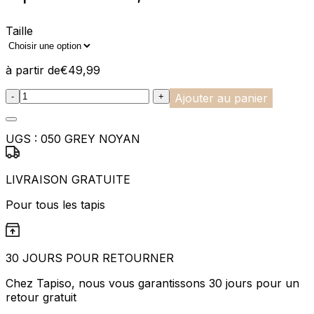
Taille
à partir de
€
49,99
:product_name quantity
-
+
Ajouter au panier
UGS :
050 GREY NOYAN
LIVRAISON GRATUITE
Pour tous les tapis
30 JOURS POUR RETOURNER
Chez Tapiso, nous vous garantissons 30 jours pour un
retour gratuit