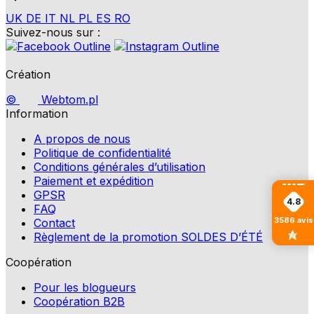
UK
DE
IT
NL
PL
ES
RO
Suivez-nous sur :
Création
©
Webtom.pl
Information
A propos de nous
Politique de confidentialité
Conditions générales d’utilisation
Paiement et expédition
GPSR
4.8
FAQ
3586
avis
Contact
Règlement de la promotion SOLDES D’ÉTÉ
Coopération
Pour les blogueurs
Coopération B2B