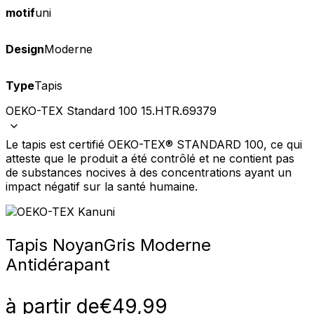
motif
uni
Design
Moderne
Type
Tapis
OEKO-TEX Standard 100 15.HTR.69379
Le tapis est certifié OEKO-TEX® STANDARD 100, ce qui
atteste que le produit a été contrôlé et ne contient pas
de substances nocives à des concentrations ayant un
impact négatif sur la santé humaine.
Tapis Noyan
Gris Moderne
Antidérapant
à partir de
€
49,99