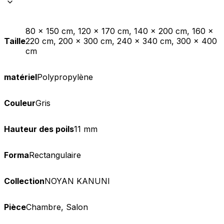
80 x 150 cm, 120 x 170 cm, 140 x 200 cm, 160 x
Taille
220 cm, 200 x 300 cm, 240 x 340 cm, 300 x 400
cm
matériel
Polypropylène
Couleur
Gris
Hauteur des poils
11 mm
Forma
Rectangulaire
Collection
NOYAN KANUNI
Pièce
Chambre, Salon