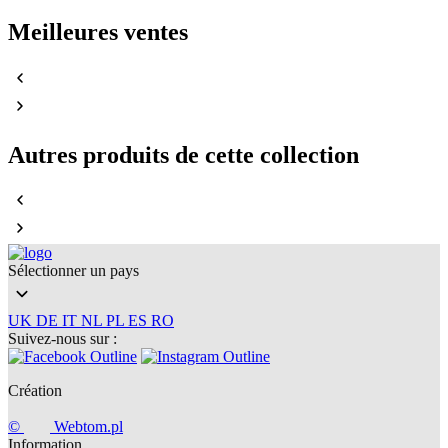
Meilleures ventes
Autres produits de cette collection
Sélectionner un pays
UK
DE
IT
NL
PL
ES
RO
Suivez-nous sur :
Création
©
Webtom.pl
Information