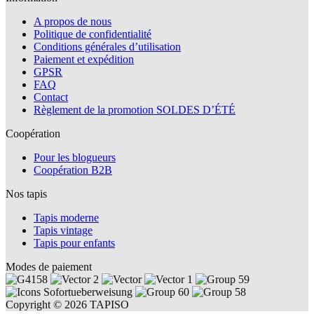
A propos de nous
Politique de confidentialité
Conditions générales d’utilisation
Paiement et expédition
GPSR
FAQ
Contact
Règlement de la promotion SOLDES D’ÉTÉ
Coopération
Pour les blogueurs
Coopération B2B
Nos tapis
Tapis moderne
Tapis vintage
Tapis pour enfants
Modes de paiement
Copyright © 2026 TAPISO