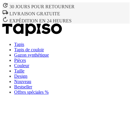
30 JOURS POUR RETOURNER
LIVRAISON GRATUITE
EXPÉDITION EN 24 HEURES
Tapis
Tapis de couloir
Gazon synthétique
Pièces
Couleur
Taille
Design
Nouveau
Bestseller
Offres spéciales %