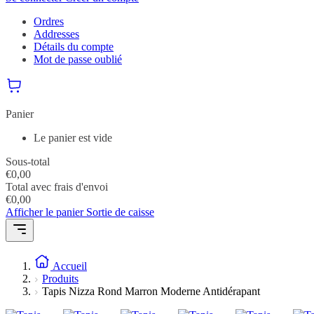
Ordres
Addresses
Détails du compte
Mot de passe oublié
Panier
Le panier est vide
Sous-total
€
0,00
Total avec frais d'envoi
€
0,00
Afficher le panier
Sortie de caisse
Accueil
Produits
Tapis Nizza Rond Marron Moderne Antidérapant