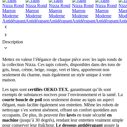
Description
Mettez en valeur l’élégance de chaque pièce avec les tapis ronds de
la collection Nizza. Ces tapis colorés, disponibles dans des tons de
gris, brun, crème, beige, rouge, vert et bleu, apporteront non
seulement du charme, mais également un style unique à votre
maison.
Les tapis sont
certifiés OEKO-TEX
, garantissant qu’ils sont
exempts de substances nocives pour l’environnement et la santé. La
courte boucle de poil
non seulement donne au tapis un aspect
élégant, mais facilite également son entretien. Même les robots de
nettoyage s’en sortent aisément, offrant un confort quotidien aux
occupants. De plus, ils peuvent être
lavés
en toute sécurité
en
machine
(jusqu’à 30 degrés), rendant leur entretien vraiment simple
pour conserver leur fraîcheur.
Le dessous antidérapant
assure la