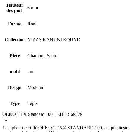
Hauteur
6 mm
des poils
Forma
Rond
Collection
NIZZA KANUNI ROUND
Pièce
Chambre, Salon
motif
uni
Design
Moderne
Type
Tapis
OEKO-TEX Standard 100 15.HTR.69379
Le tapis est certifié OEKO-TEX® STANDARD 100, ce qui atteste