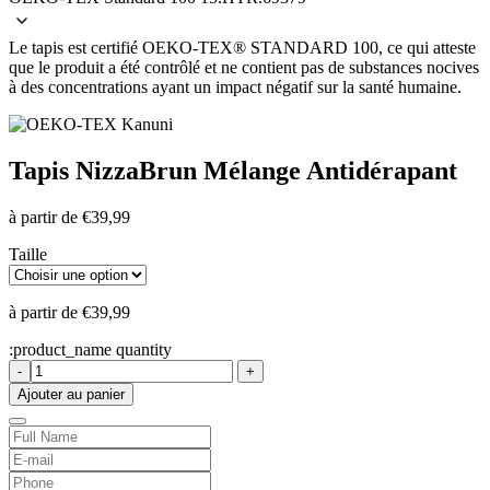
Le tapis est certifié OEKO-TEX® STANDARD 100, ce qui atteste
que le produit a été contrôlé et ne contient pas de substances nocives
à des concentrations ayant un impact négatif sur la santé humaine.
Tapis Nizza
Brun Mélange Antidérapant
à partir de
€
39,99
Taille
à partir de
€
39,99
:product_name quantity
-
+
Ajouter au panier