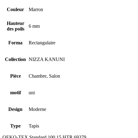
Couleur
Marron
Hauteur
6 mm
des poils
Forma
Rectangulaire
Collection
NIZZA KANUNI
Pièce
Chambre, Salon
motif
uni
Design
Moderne
Type
Tapis
OEKO-TEX Standard 100 15.HTR.69379