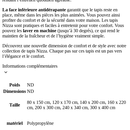
La face inférieure antidérapante
garantit que le tapis reste en
place, même dans les pièces les plus animées. Vous pouvez ainsi
profiter du confort et de la sécurité dans votre maison. Les tapis
Nizza sont pratiques et faciles à entretenir pour votre confort. Vous
pouvez les
laver en machine
(jusqu’à 30 degrés), ce qui rend le
maintien de la fraîcheur et de l’hygiène vraiment simple.
Découvrez une nouvelle dimension de confort et de style avec notre
collection de tapis Nizza. Chaque pas sur ces tapis est un pas vers
l’élégance et le confort.
Informations complémentaires
Poids
ND
Dimensions
ND
80 x 150 cm, 120 x 170 cm, 140 x 200 cm, 160 x 220
Taille
cm, 200 x 300 cm, 240 x 340 cm, 300 x 400 cm
matériel
Polypropylène