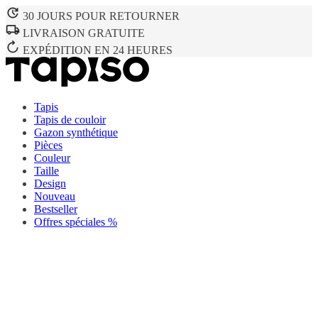
30 JOURS POUR RETOURNER
LIVRAISON GRATUITE
EXPÉDITION EN 24 HEURES
Tapis
Tapis de couloir
Gazon synthétique
Pièces
Couleur
Taille
Design
Nouveau
Bestseller
Offres spéciales %