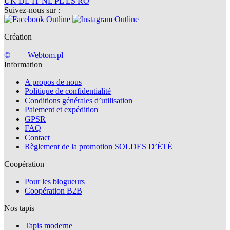
UK
DE
IT
NL
PL
ES
RO
Suivez-nous sur :
Création
©
Webtom.pl
Information
A propos de nous
Politique de confidentialité
Conditions générales d’utilisation
Paiement et expédition
GPSR
FAQ
Contact
Règlement de la promotion SOLDES D’ÉTÉ
Coopération
Pour les blogueurs
Coopération B2B
Nos tapis
Tapis moderne