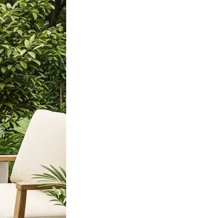
ociaux et analyser notre trafic.
licitaires et analytiques. Ces
ollectées lors de votre
me prévu sans eux. Ces cookies
ou le fonctionnement du site,