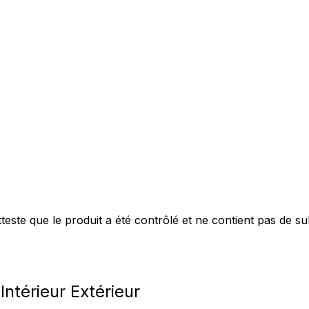
este que le produit a été contrôlé et ne contient pas de s
ntérieur Extérieur