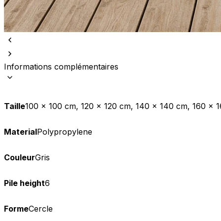
Informations complémentaires
Taille
100 x 100 cm, 120 x 120 cm, 140 x 140 cm, 160 x 
Material
Polypropylene
Couleur
Gris
Pile height
6
Forme
Cercle