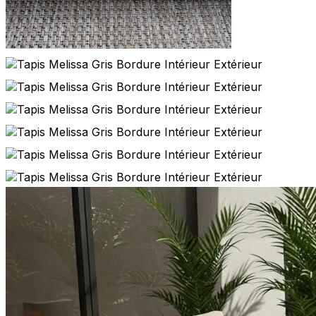
Statistiques
Les cookies statistiques aident 
rapportant des informations d
Marketing
Les cookies marketing sont utili
engageantes pour l'utilisateur i
Non classés
Les cookies non classés sont des
Rejeter