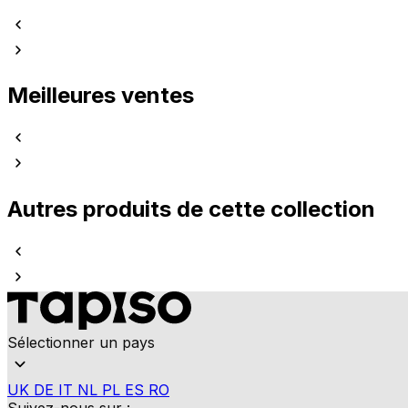
Meilleures ventes
Autres produits de cette collection
Sélectionner un pays
UK
DE
IT
NL
PL
ES
RO