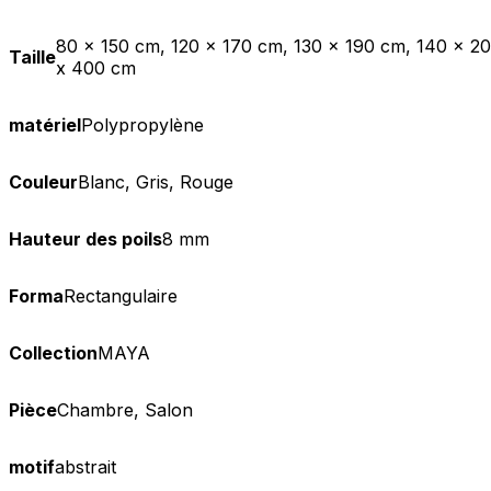
80 x 150 cm, 120 x 170 cm, 130 x 190 cm, 140 x 2
Taille
x 400 cm
matériel
Polypropylène
Couleur
Blanc, Gris, Rouge
Hauteur des poils
8 mm
Forma
Rectangulaire
Collection
MAYA
Pièce
Chambre, Salon
motif
abstrait