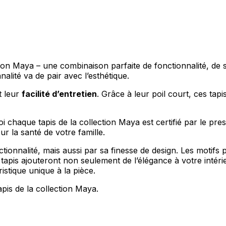
ion Maya – une combinaison parfaite de fonctionnalité, de s
lité va de pair avec l’esthétique.
t leur
facilité d’entretien
. Grâce à leur poil court, ces ta
oi chaque tapis de la collection Maya est certifié par le pres
 la santé de votre famille.
ctionnalité, mais aussi par sa finesse de design. Les moti
tapis ajouteront non seulement de l’élégance à votre intér
stique unique à la pièce.
tapis de la collection Maya.