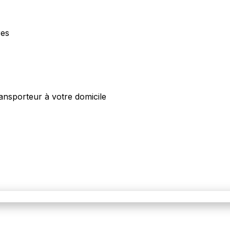
res
ansporteur à votre domicile