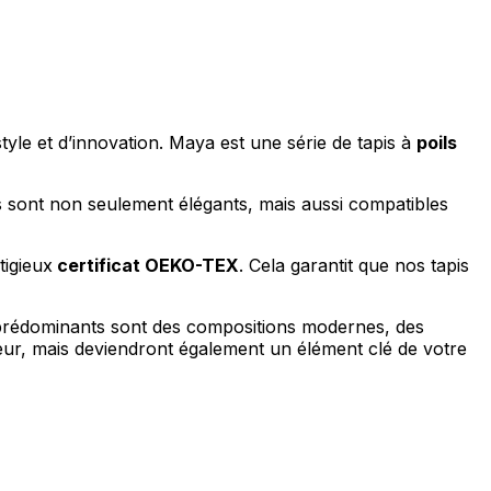
tyle et d’innovation. Maya est une série de tapis à
poils
pis sont non seulement élégants, mais aussi compatibles
tigieux
certificat OEKO-TEX
. Cela garantit que nos tapis
fs prédominants sont des compositions modernes, des
ieur, mais deviendront également un élément clé de votre