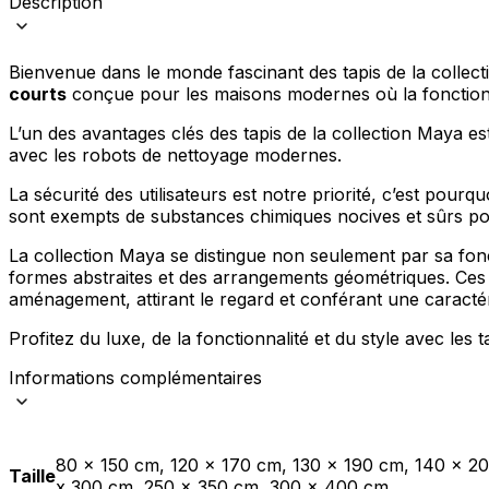
Description
Bienvenue dans le monde fascinant des tapis de la collect
courts
conçue pour les maisons modernes où la fonctionna
L’un des avantages clés des tapis de la collection Maya es
avec les robots de nettoyage modernes.
La sécurité des utilisateurs est notre priorité, c’est pourqu
sont exempts de substances chimiques nocives et sûrs pour
La collection Maya se distingue non seulement par sa fon
formes abstraites et des arrangements géométriques. Ces 
aménagement, attirant le regard et conférant une caractéri
Profitez du luxe, de la fonctionnalité et du style avec les 
Informations complémentaires
80 x 150 cm, 120 x 170 cm, 130 x 190 cm, 140 x 2
Taille
x 300 cm, 250 x 350 cm, 300 x 400 cm