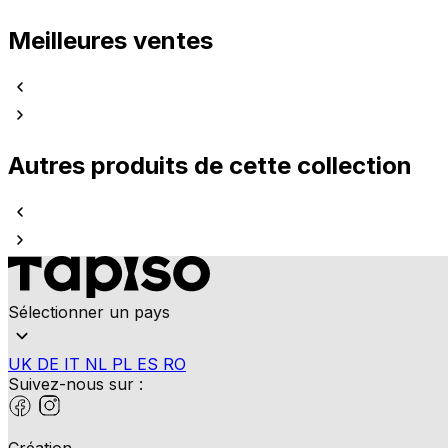
Meilleures ventes
Autres produits de cette collection
Sélectionner un pays
UK
DE
IT
NL
PL
ES
RO
Suivez-nous sur :