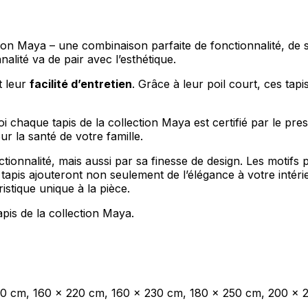
ion Maya – une combinaison parfaite de fonctionnalité, de s
lité va de pair avec l’esthétique.
t leur
facilité d’entretien
. Grâce à leur poil court, ces ta
oi chaque tapis de la collection Maya est certifié par le pres
 la santé de votre famille.
ctionnalité, mais aussi par sa finesse de design. Les moti
tapis ajouteront non seulement de l’élégance à votre intér
stique unique à la pièce.
tapis de la collection Maya.
00 cm, 160 x 220 cm, 160 x 230 cm, 180 x 250 cm, 200 x