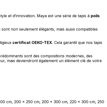
tyle et d’innovation. Maya est une série de tapis à
poils
pis sont non seulement élégants, mais aussi compatibles
tigieux
certificat OEKO-TEX
. Cela garantit que nos tapis
fs prédominants sont des compositions modernes, des
ieur, mais deviendront également un élément clé de votre
 200 cm, 200 x 250 cm, 200 x 300 cm, 220 x 300 cm, 250