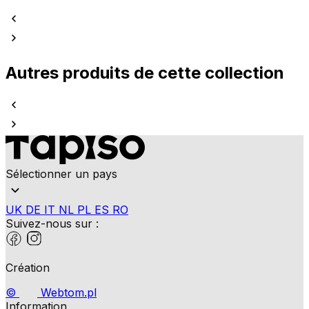
Autres produits de cette collection
Sélectionner un pays
UK
DE
IT
NL
PL
ES
RO
Suivez-nous sur :
Création
©
Webtom.pl
Information