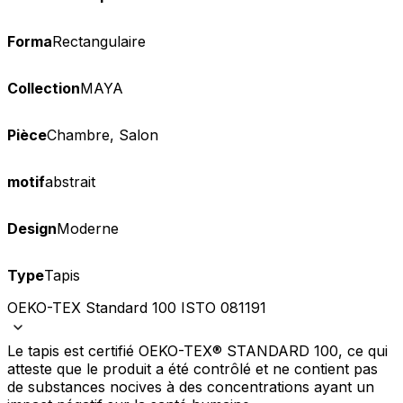
Forma
Rectangulaire
Collection
MAYA
Pièce
Chambre, Salon
motif
abstrait
Design
Moderne
Type
Tapis
OEKO-TEX Standard 100 ISTO 081191
Le tapis est certifié OEKO-TEX® STANDARD 100, ce qui
atteste que le produit a été contrôlé et ne contient pas
de substances nocives à des concentrations ayant un