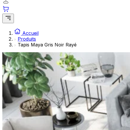
Les cookies statistiques aident les propriétaires de sites w
rapportant des informations de manière anonyme.
Marketing
Les cookies marketing sont utilisés pour suivre les utilisate
Accueil
engageantes pour l'utilisateur individuel et, par conséquent,
Produits
Tapis Maya Gris Noir Rayé
Non classés
Les cookies non classés sont des cookies qui sont en process