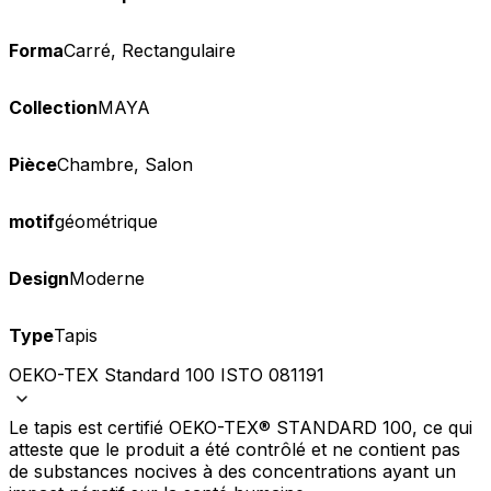
Forma
Carré, Rectangulaire
Collection
MAYA
Pièce
Chambre, Salon
motif
géométrique
Design
Moderne
Type
Tapis
OEKO-TEX Standard 100 ISTO 081191
Le tapis est certifié OEKO-TEX® STANDARD 100, ce qui
atteste que le produit a été contrôlé et ne contient pas
de substances nocives à des concentrations ayant un