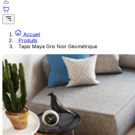
Les cookies statistiques aident les propriétaires de sites w
rapportant des informations de manière anonyme.
Marketing
Les cookies marketing sont utilisés pour suivre les utilisate
Accueil
engageantes pour l'utilisateur individuel et, par conséquent,
Produits
Tapis Maya Gris Noir Géométrique
Non classés
Les cookies non classés sont des cookies qui sont en process