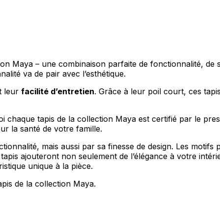
ion Maya – une combinaison parfaite de fonctionnalité, de s
lité va de pair avec l’esthétique.
t leur
facilité d’entretien
. Grâce à leur poil court, ces ta
oi chaque tapis de la collection Maya est certifié par le pres
 la santé de votre famille.
ctionnalité, mais aussi par sa finesse de design. Les moti
tapis ajouteront non seulement de l’élégance à votre intér
stique unique à la pièce.
tapis de la collection Maya.