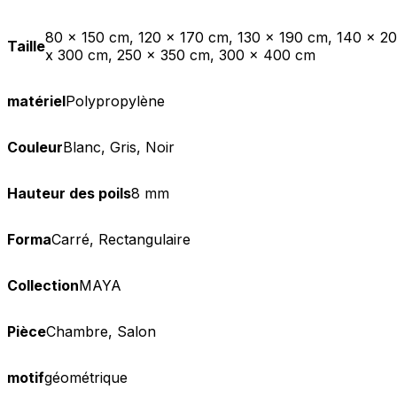
80 x 150 cm, 120 x 170 cm, 130 x 190 cm, 140 x 2
Taille
x 300 cm, 250 x 350 cm, 300 x 400 cm
matériel
Polypropylène
Couleur
Blanc, Gris, Noir
Hauteur des poils
8 mm
Forma
Carré, Rectangulaire
Collection
MAYA
Pièce
Chambre, Salon
motif
géométrique