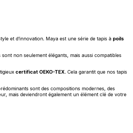
tyle et d’innovation. Maya est une série de tapis à
poils
pis sont non seulement élégants, mais aussi compatibles
tigieux
certificat OEKO-TEX
. Cela garantit que nos tapis
fs prédominants sont des compositions modernes, des
ieur, mais deviendront également un élément clé de votre