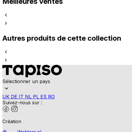
Meilleures ventes
Autres produits de cette collection
Sélectionner un pays
UK
DE
IT
NL
PL
ES
RO
Suivez-nous sur :
Création