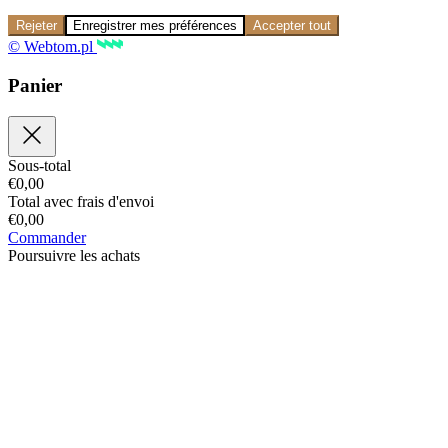
Rejeter
Enregistrer mes préférences
Accepter tout
© Webtom.pl
Panier
Sous-total
€
0,00
Total avec frais d'envoi
€
0,00
Commander
Poursuivre les achats