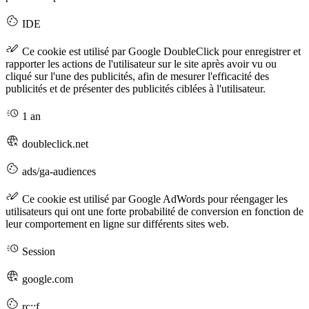
IDE
Ce cookie est utilisé par Google DoubleClick pour enregistrer et
rapporter les actions de l'utilisateur sur le site après avoir vu ou
cliqué sur l'une des publicités, afin de mesurer l'efficacité des
publicités et de présenter des publicités ciblées à l'utilisateur.
1 an
doubleclick.net
ads/ga-audiences
Ce cookie est utilisé par Google AdWords pour réengager les
utilisateurs qui ont une forte probabilité de conversion en fonction de
leur comportement en ligne sur différents sites web.
Session
google.com
rc::f