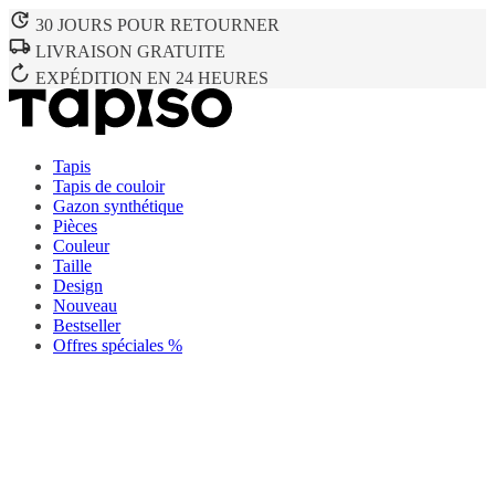
30 JOURS POUR RETOURNER
LIVRAISON GRATUITE
EXPÉDITION EN 24 HEURES
Tapis
Tapis de couloir
Gazon synthétique
Pièces
Couleur
Taille
Design
Nouveau
Bestseller
Offres spéciales %