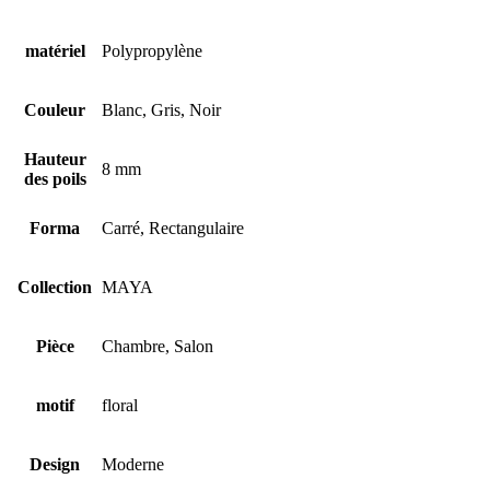
matériel
Polypropylène
Couleur
Blanc, Gris, Noir
Hauteur
8 mm
des poils
Forma
Carré, Rectangulaire
Collection
MAYA
Pièce
Chambre, Salon
motif
floral
Design
Moderne