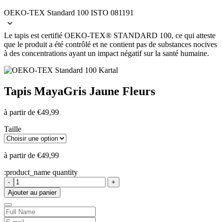
OEKO-TEX Standard 100 ISTO 081191
Le tapis est certifié OEKO-TEX® STANDARD 100, ce qui atteste
que le produit a été contrôlé et ne contient pas de substances nocives
à des concentrations ayant un impact négatif sur la santé humaine.
Tapis Maya
Gris Jaune Fleurs
à partir de
€
49,99
Taille
à partir de
€
49,99
:product_name quantity
-
+
Ajouter au panier