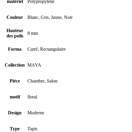
matériel
Polypropylène
Couleur
Blanc, Gris, Jaune, Noir
Hauteur
8 mm
des poils
Forma
Carré, Rectangulaire
Collection
MAYA
Pièce
Chambre, Salon
motif
floral
Design
Moderne
Type
Tapis