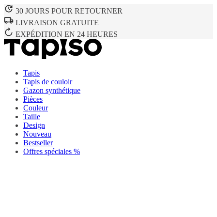
30 JOURS POUR RETOURNER
LIVRAISON GRATUITE
EXPÉDITION EN 24 HEURES
Tapis
Tapis de couloir
Gazon synthétique
Pièces
Couleur
Taille
Design
Nouveau
Bestseller
Offres spéciales %