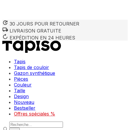
30 JOURS POUR RETOURNER
LIVRAISON GRATUITE
EXPÉDITION EN 24 HEURES
Tapis
Tapis de couloir
Gazon synthétique
Pièces
Couleur
Taille
Design
Nouveau
Bestseller
Offres spéciales %
Recherche de produits