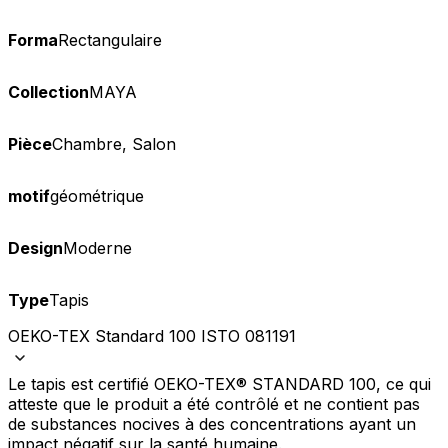
Forma
Rectangulaire
Collection
MAYA
Pièce
Chambre, Salon
motif
géométrique
Design
Moderne
Type
Tapis
OEKO-TEX Standard 100 ISTO 081191
Le tapis est certifié OEKO-TEX® STANDARD 100, ce qui
atteste que le produit a été contrôlé et ne contient pas
de substances nocives à des concentrations ayant un
impact négatif sur la santé humaine.