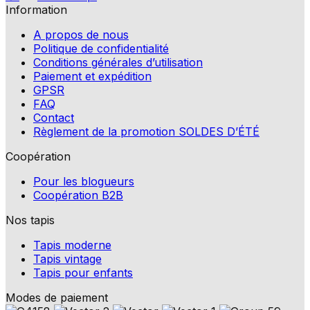
Information
A propos de nous
Politique de confidentialité
Conditions générales d’utilisation
Paiement et expédition
GPSR
FAQ
Contact
Règlement de la promotion SOLDES D’ÉTÉ
Coopération
Pour les blogueurs
Coopération B2B
Nos tapis
Tapis moderne
Tapis vintage
Tapis pour enfants
Modes de paiement