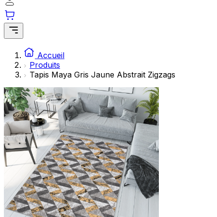
Accueil
Produits
Tapis Maya Gris Jaune Abstrait Zigzags