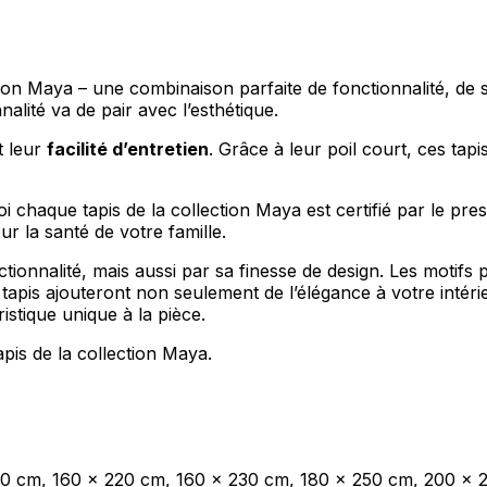
ion Maya – une combinaison parfaite de fonctionnalité, de s
lité va de pair avec l’esthétique.
t leur
facilité d’entretien
. Grâce à leur poil court, ces ta
oi chaque tapis de la collection Maya est certifié par le pres
 la santé de votre famille.
ctionnalité, mais aussi par sa finesse de design. Les moti
tapis ajouteront non seulement de l’élégance à votre intér
stique unique à la pièce.
tapis de la collection Maya.
00 cm, 160 x 220 cm, 160 x 230 cm, 180 x 250 cm, 200 x