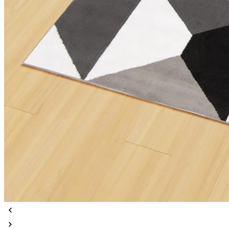
Statistiques
Les cookies statistiques aident 
rapportant des informations d
Marketing
Les cookies marketing sont utili
engageantes pour l'utilisateur i
Non classés
Les cookies non classés sont des
Rejeter