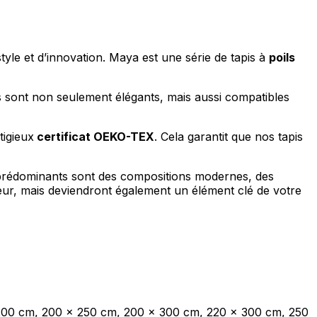
tyle et d’innovation. Maya est une série de tapis à
poils
pis sont non seulement élégants, mais aussi compatibles
tigieux
certificat OEKO-TEX
. Cela garantit que nos tapis
fs prédominants sont des compositions modernes, des
ieur, mais deviendront également un élément clé de votre
 200 cm, 200 x 250 cm, 200 x 300 cm, 220 x 300 cm, 250