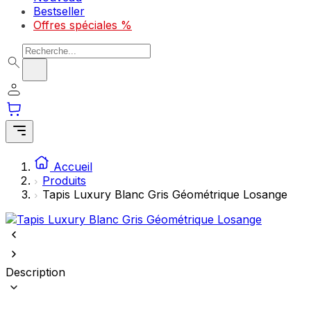
Bestseller
Offres spéciales %
Recherche de produits
Accueil
Produits
Tapis Luxury Blanc Gris Géométrique Losange
Description