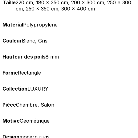
Taille
220 cm, 180 x 250 cm, 200 x 300 cm, 250 x 300
cm, 250 x 350 cm, 300 x 400 cm
Material
Polypropylene
Couleur
Blanc, Gris
Hauteur des poils
8 mm
Forme
Rectangle
Collection
LUXURY
Pièce
Chambre, Salon
Motive
Géométrique
Design
modern rugs