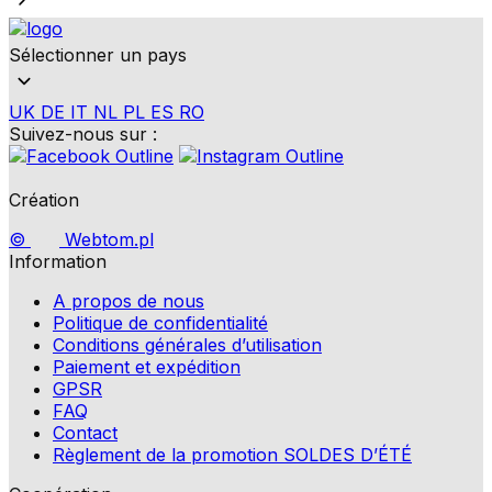
Sélectionner un pays
UK
DE
IT
NL
PL
ES
RO
Suivez-nous sur :
Création
©
Webtom.pl
Information
A propos de nous
Politique de confidentialité
Conditions générales d’utilisation
Paiement et expédition
GPSR
FAQ
Contact
Règlement de la promotion SOLDES D’ÉTÉ