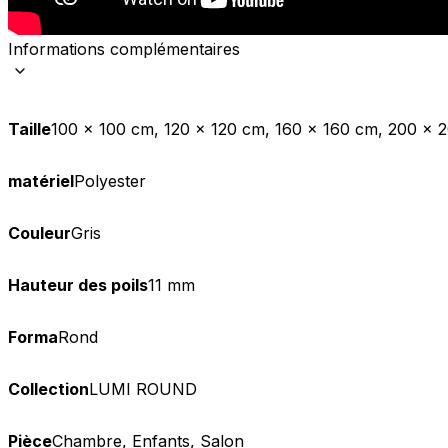
Informations complémentaires
Taille
100 x 100 cm, 120 x 120 cm, 160 x 160 cm, 200 x
matériel
Polyester
Couleur
Gris
Hauteur des poils
11 mm
Forma
Rond
Collection
LUMI ROUND
Pièce
Chambre, Enfants, Salon