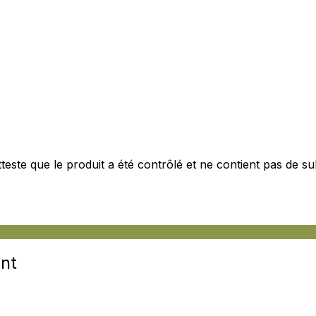
este que le produit a été contrôlé et ne contient pas de s
nt