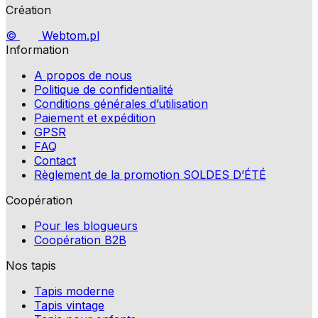
Création
©
Webtom.pl
Information
A propos de nous
Politique de confidentialité
Conditions générales d’utilisation
Paiement et expédition
GPSR
FAQ
Contact
Règlement de la promotion SOLDES D’ÉTÉ
Coopération
Pour les blogueurs
Coopération B2B
Nos tapis
Tapis moderne
Tapis vintage