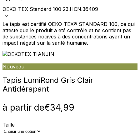
OEKO-TEX Standard 100 23.HCN.36409
Le tapis est certifié OEKO-TEX® STANDARD 100, ce qui
atteste que le produit a été contrôlé et ne contient pas
de substances nocives à des concentrations ayant un
impact négatif sur la santé humaine.
Nouveau
Tapis Lumi
Rond Gris Clair
Antidérapant
à partir de
€
34,99
Taille