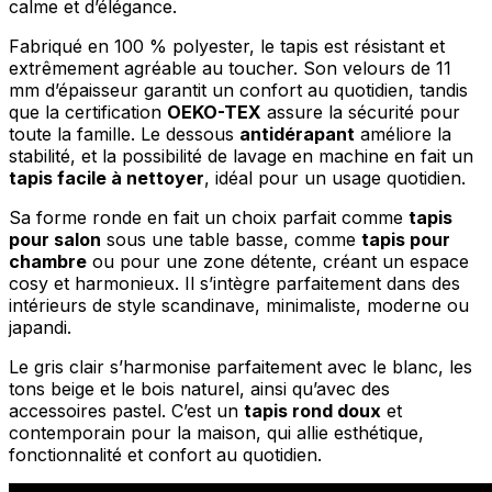
calme et d’élégance.
Fabriqué en 100 % polyester, le tapis est résistant et
extrêmement agréable au toucher. Son velours de 11
mm d’épaisseur garantit un confort au quotidien, tandis
que la certification
OEKO-TEX
assure la sécurité pour
toute la famille. Le dessous
antidérapant
améliore la
stabilité, et la possibilité de lavage en machine en fait un
tapis facile à nettoyer
, idéal pour un usage quotidien.
Sa forme ronde en fait un choix parfait comme
tapis
pour salon
sous une table basse, comme
tapis pour
chambre
ou pour une zone détente, créant un espace
cosy et harmonieux. Il s’intègre parfaitement dans des
intérieurs de style scandinave, minimaliste, moderne ou
japandi.
Le gris clair s’harmonise parfaitement avec le blanc, les
tons beige et le bois naturel, ainsi qu’avec des
accessoires pastel. C’est un
tapis rond doux
et
contemporain pour la maison, qui allie esthétique,
fonctionnalité et confort au quotidien.