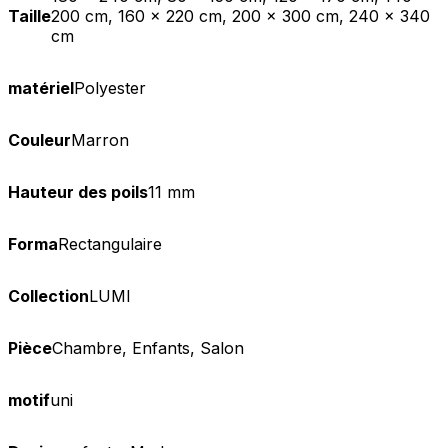
Taille
200 cm, 160 x 220 cm, 200 x 300 cm, 240 x 340
cm
matériel
Polyester
Couleur
Marron
Hauteur des poils
11 mm
Forma
Rectangulaire
Collection
LUMI
Pièce
Chambre, Enfants, Salon
motif
uni