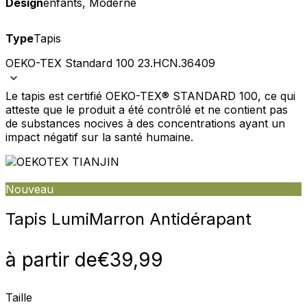
Design
enfants, Moderne
Type
Tapis
OEKO-TEX Standard 100 23.HCN.36409
Le tapis est certifié OEKO-TEX® STANDARD 100, ce qui
atteste que le produit a été contrôlé et ne contient pas
de substances nocives à des concentrations ayant un
impact négatif sur la santé humaine.
Nouveau
Tapis Lumi
Marron Antidérapant
à partir de
€
39,99
Taille