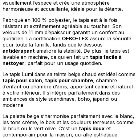
visuellement l’espace et crée une atmosphère
harmonieuse et accueillante, idéale pour la détente.
Fabriqué en 100 % polyester, le tapis est à la fois
résistant et extrêmement agréable au toucher. Son
velours de 11 mm d’épaisseur garantit un confort au
quotidien. La certification
OEKO-TEX
assure la sécurité
pour toute la famille, tandis que le dessous
antidérapant
améliore la stabilité. De plus, le tapis est
lavable en machine, ce qui en fait un
tapis facile à
nettoyer
, parfait pour un usage quotidien.
Le tapis Lumi dans sa teinte beige chaud est idéal comme
tapis pour salon
,
tapis pour chambre
, chambre
d’enfant ou chambre d’amis, apportant calme et naturel
à votre intérieur. Il s’intègre parfaitement dans des
ambiances de style scandinave, boho, japandi ou
moderne.
La palette beige s’harmonise parfaitement avec le blanc,
les tons crème, le bois et les couleurs terreuses comme
le brun ou le vert olive. C’est un
tapis doux
et
contemporain pour la maison, qui allie esthétique,