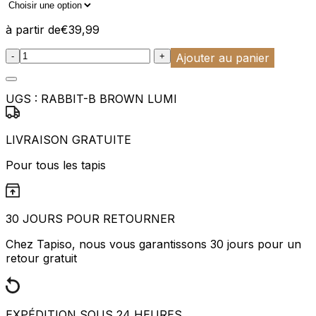
à partir de
€
39,99
:product_name quantity
-
+
Ajouter au panier
UGS :
RABBIT-B BROWN LUMI
LIVRAISON GRATUITE
Pour tous les tapis
30 JOURS POUR RETOURNER
Chez Tapiso, nous vous garantissons 30 jours pour un
retour gratuit
EXPÉDITION SOUS 24 HEURES