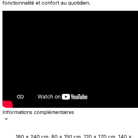
fonctionnalité et confort au quotidien.
Informations complémentaires
180 x 240 cm, 80 x 150 cm, 120 x 170 cm, 140 x