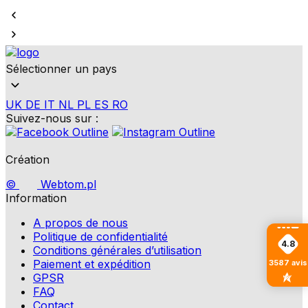
Sélectionner un pays
UK
DE
IT
NL
PL
ES
RO
Suivez-nous sur :
Création
©
Webtom.pl
Information
A propos de nous
Politique de confidentialité
4.8
Conditions générales d’utilisation
Paiement et expédition
3587
avis
GPSR
FAQ
Contact