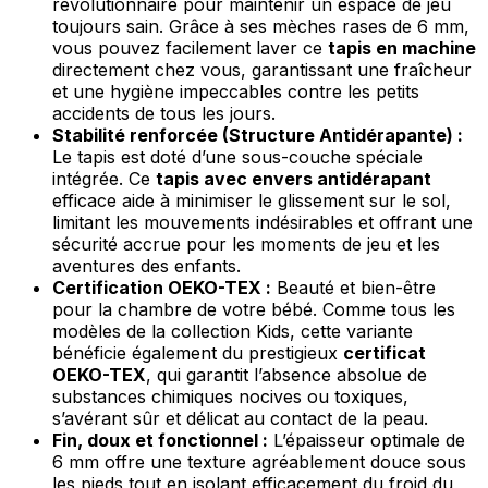
révolutionnaire pour maintenir un espace de jeu
toujours sain. Grâce à ses mèches rases de 6 mm,
vous pouvez facilement laver ce
tapis en machine
directement chez vous, garantissant une fraîcheur
et une hygiène impeccables contre les petits
accidents de tous les jours.
Stabilité renforcée (Structure Antidérapante) :
Le tapis est doté d’une sous-couche spéciale
intégrée. Ce
tapis avec envers antidérapant
efficace aide à minimiser le glissement sur le sol,
limitant les mouvements indésirables et offrant une
sécurité accrue pour les moments de jeu et les
aventures des enfants.
Certification OEKO-TEX :
Beauté et bien-être
pour la chambre de votre bébé. Comme tous les
modèles de la collection Kids, cette variante
bénéficie également du prestigieux
certificat
OEKO-TEX
, qui garantit l’absence absolue de
substances chimiques nocives ou toxiques,
s’avérant sûr et délicat au contact de la peau.
Fin, doux et fonctionnel :
L’épaisseur optimale de
6 mm offre une texture agréablement douce sous
les pieds tout en isolant efficacement du froid du