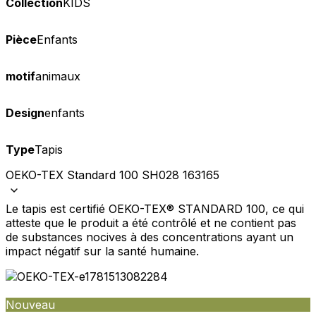
Collection
KIDS
Pièce
Enfants
motif
animaux
Design
enfants
Type
Tapis
OEKO-TEX Standard 100 SH028 163165
Le tapis est certifié OEKO-TEX® STANDARD 100, ce qui
atteste que le produit a été contrôlé et ne contient pas
de substances nocives à des concentrations ayant un
impact négatif sur la santé humaine.
Nouveau