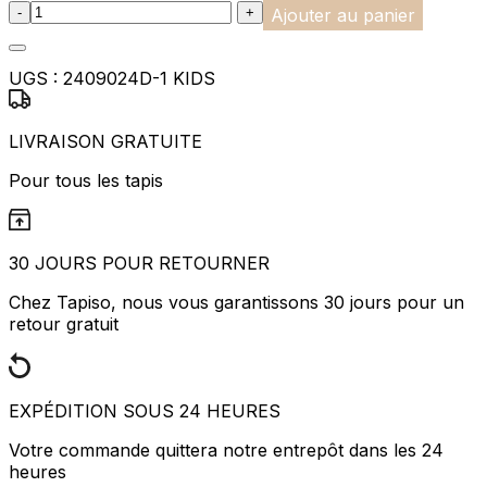
:product_name quantity
-
+
Ajouter au panier
UGS :
2409024D-1 KIDS
LIVRAISON GRATUITE
Pour tous les tapis
30 JOURS POUR RETOURNER
Chez Tapiso, nous vous garantissons 30 jours pour un
retour gratuit
EXPÉDITION SOUS 24 HEURES
Votre commande quittera notre entrepôt dans les 24
heures