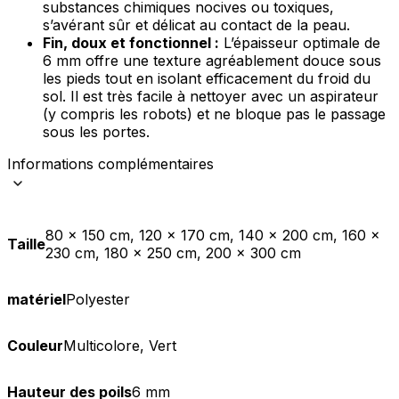
substances chimiques nocives ou toxiques,
s’avérant sûr et délicat au contact de la peau.
Fin, doux et fonctionnel :
L’épaisseur optimale de
6 mm offre une texture agréablement douce sous
les pieds tout en isolant efficacement du froid du
sol. Il est très facile à nettoyer avec un aspirateur
(y compris les robots) et ne bloque pas le passage
sous les portes.
Informations complémentaires
80 x 150 cm, 120 x 170 cm, 140 x 200 cm, 160 x
Taille
230 cm, 180 x 250 cm, 200 x 300 cm
matériel
Polyester
Couleur
Multicolore, Vert
Hauteur des poils
6 mm