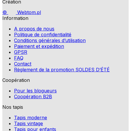
Création
©
Webtom.pl
Information
A propos de nous
Politique de confidentialité
Conditions générales d’utilisation
Paiement et expédition
GPSR
FAQ
Contact
Règlement de la promotion SOLDES D’ÉTÉ
Coopération
Pour les blogueurs
Coopération B2B
Nos tapis
Tapis moderne
Tapis vintage
Tapis pour enfants