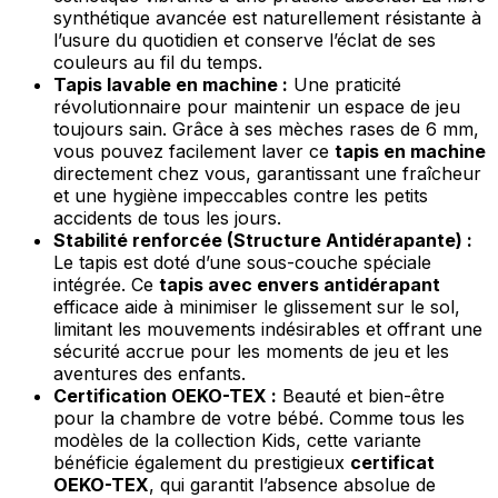
synthétique avancée est naturellement résistante à
l’usure du quotidien et conserve l’éclat de ses
couleurs au fil du temps.
Tapis lavable en machine :
Une praticité
révolutionnaire pour maintenir un espace de jeu
toujours sain. Grâce à ses mèches rases de 6 mm,
vous pouvez facilement laver ce
tapis en machine
directement chez vous, garantissant une fraîcheur
et une hygiène impeccables contre les petits
accidents de tous les jours.
Stabilité renforcée (Structure Antidérapante) :
Le tapis est doté d’une sous-couche spéciale
intégrée. Ce
tapis avec envers antidérapant
efficace aide à minimiser le glissement sur le sol,
limitant les mouvements indésirables et offrant une
sécurité accrue pour les moments de jeu et les
aventures des enfants.
Certification OEKO-TEX :
Beauté et bien-être
pour la chambre de votre bébé. Comme tous les
modèles de la collection Kids, cette variante
bénéficie également du prestigieux
certificat
OEKO-TEX
, qui garantit l’absence absolue de