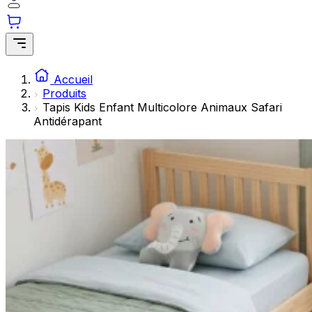
Les cookies statistiques aident les propriétaires de sites w
rapportant des informations de manière anonyme.
Marketing
Les cookies marketing sont utilisés pour suivre les utilisate
Accueil
engageantes pour l'utilisateur individuel et, par conséquent,
Produits
Tapis Kids Enfant Multicolore Animaux Safari
Antidérapant
Non classés
Les cookies non classés sont des cookies qui sont en process