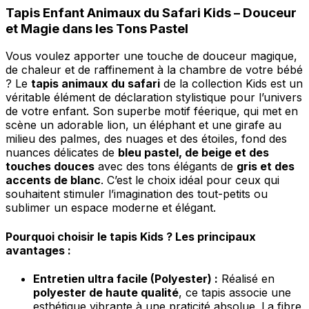
Tapis Enfant Animaux du Safari Kids – Douceur
et Magie dans les Tons Pastel
Vous voulez apporter une touche de douceur magique,
de chaleur et de raffinement à la chambre de votre bébé
? Le
tapis animaux du safari
de la collection Kids est un
véritable élément de déclaration stylistique pour l’univers
de votre enfant. Son superbe motif féerique, qui met en
scène un adorable lion, un éléphant et une girafe au
milieu des palmes, des nuages et des étoiles, fond des
nuances délicates de
bleu pastel, de beige et des
touches douces
avec des tons élégants de
gris et des
accents de blanc
. C’est le choix idéal pour ceux qui
souhaitent stimuler l’imagination des tout-petits ou
sublimer un espace moderne et élégant.
Pourquoi choisir le tapis Kids ? Les principaux
avantages :
Entretien ultra facile (Polyester) :
Réalisé en
polyester de haute qualité
, ce tapis associe une
esthétique vibrante à une praticité absolue. La fibre