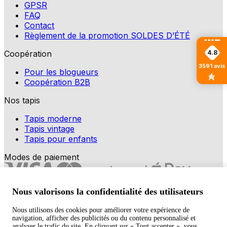
GPSR
FAQ
Contact
Règlement de la promotion SOLDES D’ÉTÉ
Coopération
4.8
3591
avis
Pour les blogueurs
Coopération B2B
Nos tapis
Tapis moderne
Tapis vintage
Tapis pour enfants
Modes de paiement
Nous valorisons la confidentialité des utilisateurs
Nous utilisons des cookies pour améliorer votre expérience de
navigation, afficher des publicités ou du contenu personnalisé et
Copyright © 2026 TAPISO
analyser le trafic du site. En cliquant sur « Tout accepter », vous