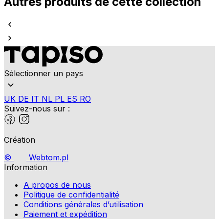
Autres produits de cette collection
Sélectionner un pays
UK
DE
IT
NL
PL
ES
RO
Suivez-nous sur :
Création
©
Webtom.pl
Information
A propos de nous
Politique de confidentialité
Conditions générales d’utilisation
Paiement et expédition