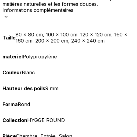
matières naturelles et les formes douces.
Informations complémentaires
80 x 80 cm, 100 x 100 cm, 120 x 120 cm, 160 x
Taille
160 cm, 200 x 200 cm, 240 x 240 cm
matériel
Polypropylène
Couleur
Blanc
Hauteur des poils
9 mm
Forma
Rond
Collection
HYGGE ROUND
Pièce
Chambre, Entrée, Salon