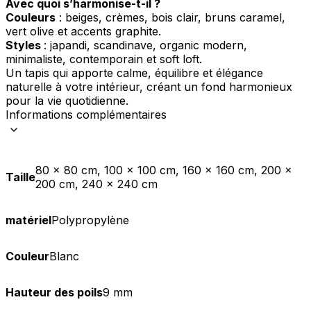
Avec quoi s’harmonise-t-il ?
Couleurs
: beiges, crèmes, bois clair, bruns caramel,
vert olive et accents graphite.
Styles
: japandi, scandinave, organic modern,
minimaliste, contemporain et soft loft.
Un tapis qui apporte calme, équilibre et élégance
naturelle à votre intérieur, créant un fond harmonieux
pour la vie quotidienne.
Informations complémentaires
80 x 80 cm, 100 x 100 cm, 160 x 160 cm, 200 x
Taille
200 cm, 240 x 240 cm
matériel
Polypropylène
Couleur
Blanc
Hauteur des poils
9 mm