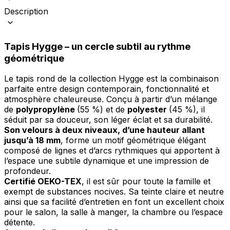
Description
Tapis Hygge – un cercle subtil au rythme
géométrique
Le tapis rond de la collection Hygge est la combinaison
parfaite entre design contemporain, fonctionnalité et
atmosphère chaleureuse. Conçu à partir d’un mélange
de
polypropylène
(55 %) et de
polyester
(45 %), il
séduit par sa douceur, son léger éclat et sa durabilité.
Son velours à deux niveaux, d’une hauteur allant
jusqu’à 18 mm
, forme un motif géométrique élégant
composé de lignes et d’arcs rythmiques qui apportent à
l’espace une subtile dynamique et une impression de
profondeur.
Certifié OEKO-TEX
, il est sûr pour toute la famille et
exempt de substances nocives. Sa teinte claire et neutre
ainsi que sa facilité d’entretien en font un excellent choix
pour le salon, la salle à manger, la chambre ou l’espace
détente.