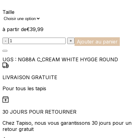
Taille
à partir de
€
39,99
:product_name quantity
-
+
Ajouter au panier
UGS :
NG88A C_CREAM WHITE HYGGE ROUND
LIVRAISON GRATUITE
Pour tous les tapis
30 JOURS POUR RETOURNER
Chez Tapiso, nous vous garantissons 30 jours pour un
retour gratuit